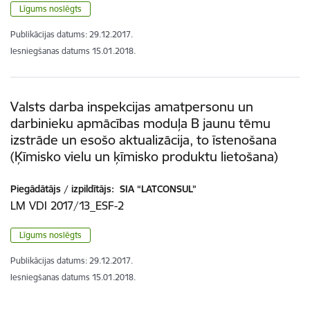
Līgums noslēgts
Publikācijas datums:
29.12.2017.
Iesniegšanas datums
15.01.2018.
Valsts darba inspekcijas amatpersonu un
darbinieku apmācības moduļa B jaunu tēmu
izstrāde un esošo aktualizācija, to īstenošana
(Ķīmisko vielu un ķīmisko produktu lietošana)
Piegādātājs / izpildītājs:
SIA “LATCONSUL”
LM VDI 2017/13_ESF-2
Līgums noslēgts
Publikācijas datums:
29.12.2017.
Iesniegšanas datums
15.01.2018.