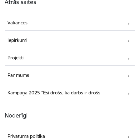
Ātrās saites
Vakances
Iepirkumi
Projekti
Par mums
Kampaņa 2025 “Esi drošs, ka darbs ir drošs
Noderīgi
Privātuma politika