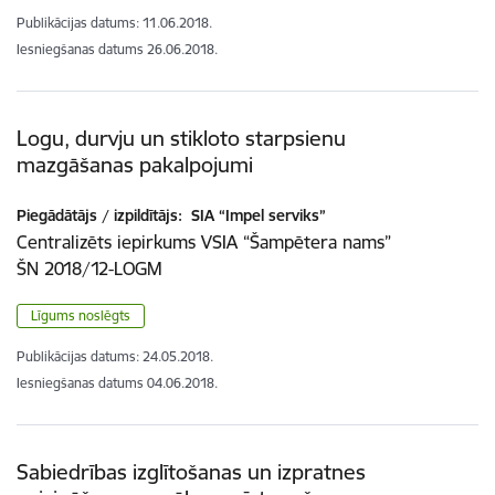
Publikācijas datums:
11.06.2018.
Iesniegšanas datums
26.06.2018.
Logu, durvju un stikloto starpsienu
mazgāšanas pakalpojumi
Piegādātājs / izpildītājs:
SIA “Impel serviks”
Centralizēts iepirkums VSIA “Šampētera nams”
ŠN 2018/12-LOGM
Līgums noslēgts
Publikācijas datums:
24.05.2018.
Iesniegšanas datums
04.06.2018.
Sabiedrības izglītošanas un izpratnes