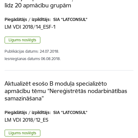
līdz 20 apmācību grupām
Piegādātājs / izpildītājs:
SIA “LATCONSUL”
LM VDI 2018/14_ESF-1
Līgums noslēgts
Publikācijas datums:
24.07.2018.
Iesniegšanas datums
06.08.2018.
Aktualizēt esošo B moduļa specializēto
apmācību tēmu “Nereģistrētās nodarbinātības
samazināšana”
Piegādātājs / izpildītājs:
SIA “LATCONSUL”
LM VDI 2018/12_ES
Līgums noslēgts