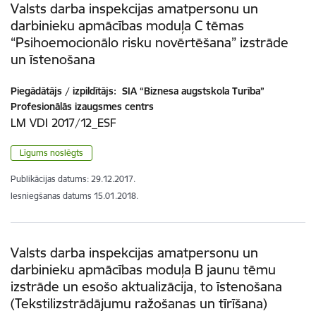
Valsts darba inspekcijas amatpersonu un
darbinieku apmācības moduļa C tēmas
“Psihoemocionālo risku novērtēšana” izstrāde
un īstenošana
Piegādātājs / izpildītājs:
SIA “Biznesa augstskola Turība”
Profesionālās izaugsmes centrs
LM VDI 2017/12_ESF
Līgums noslēgts
Publikācijas datums:
29.12.2017.
Iesniegšanas datums
15.01.2018.
Valsts darba inspekcijas amatpersonu un
darbinieku apmācības moduļa B jaunu tēmu
izstrāde un esošo aktualizācija, to īstenošana
(Tekstilizstrādājumu ražošanas un tīrīšana)