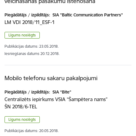
veicināšanas pasākumu īstenošana
Piegādātājs / izpildītājs:
SIA "Baltic Communication Partners"
LM VDI 2018/11_ESF-1
Līgums noslēgts
Publikācijas datums:
23.05.2018.
Iesniegšanas datums
20.12.2018.
Mobilo telefonu sakaru pakalpojumi
Piegādātājs / izpildītājs:
SIA “Bite”
Centralizēts iepirkums VSIA “Šampētera nams”
ŠN 2018/6-TEL
Līgums noslēgts
Publikācijas datums:
20.05.2018.