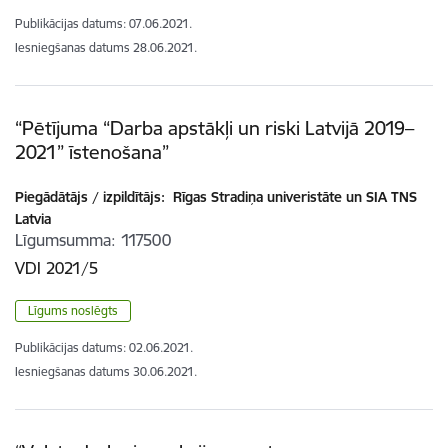
Publikācijas datums:
07.06.2021.
Iesniegšanas datums
28.06.2021.
“Pētījuma “Darba apstākļi un riski Latvijā 2019–
2021” īstenošana”
Piegādātājs / izpildītājs:
Rīgas Stradiņa univeristāte un SIA TNS
Latvia
Līgumsumma
117500
VDI 2021/5
Līgums noslēgts
Publikācijas datums:
02.06.2021.
Iesniegšanas datums
30.06.2021.