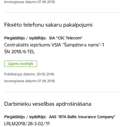
Iesniegšanas datums
07.06.2018.
Fiksēto telefonu sakaru pakalpojumi
Piegādātājs / izpildītājs:
SIA “CSC Telecom”
Centralizēts iepirkums VSIA “Šampētera nams”-1
ŠN 2018/6-TEL
Līgums noslēgts
Publikācijas datums:
20.05.2018.
Iesniegšanas datums
07.06.2018.
Darbinieku veselības apdrošināšana
Piegādātājs / izpildītājs:
AAS “BTA Baltic Insurance Company”
LRLM2018/28-3-02/11