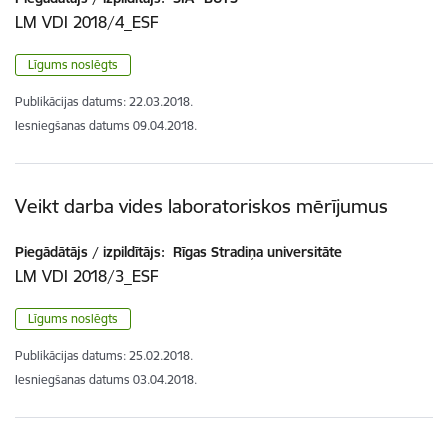
LM VDI 2018/4_ESF
Līgums noslēgts
Publikācijas datums:
22.03.2018.
Iesniegšanas datums
09.04.2018.
Veikt darba vides laboratoriskos mērījumus
Piegādātājs / izpildītājs:
Rīgas Stradiņa universitāte
LM VDI 2018/3_ESF
Līgums noslēgts
Publikācijas datums:
25.02.2018.
Iesniegšanas datums
03.04.2018.