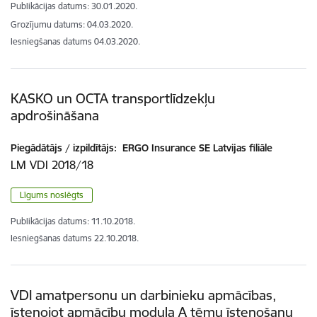
Publikācijas datums:
30.01.2020.
Grozījumu datums: 04.03.2020.
Iesniegšanas datums
04.03.2020.
KASKO un OCTA transportlīdzekļu
apdrošināšana
Piegādātājs / izpildītājs:
ERGO Insurance SE Latvijas filiāle
LM VDI 2018/18
Līgums noslēgts
Publikācijas datums:
11.10.2018.
Iesniegšanas datums
22.10.2018.
VDI amatpersonu un darbinieku apmācības,
īstenojot apmācību moduļa A tēmu īstenošanu