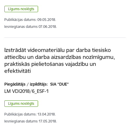
Līgums noslēgts
Publikācijas datums:
09.05.2018.
Iesniegšanas datums
07.06.2018.
Izstrādāt videomateriālu par darba tiesisko
attiecību un darba aizsardzības nozīmīgumu,
praktiskās pielietošanas vajadzību un
efektivitāti
Piegādātājs / izpildītājs:
SIA “DUE”
LM VDI2018/6_ESF-1
Līgums noslēgts
Publikācijas datums:
13.04.2018.
Iesniegšanas datums
17.05.2018.