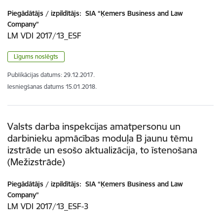
Piegādātājs / izpildītājs:
SIA “Ķemers Business and Law
Company”
LM VDI 2017/13_ESF
Līgums noslēgts
Publikācijas datums:
29.12.2017.
Iesniegšanas datums
15.01.2018.
Valsts darba inspekcijas amatpersonu un
darbinieku apmācības moduļa B jaunu tēmu
izstrāde un esošo aktualizācija, to īstenošana
(Mežizstrāde)
Piegādātājs / izpildītājs:
SIA “Ķemers Business and Law
Company”
LM VDI 2017/13_ESF-3