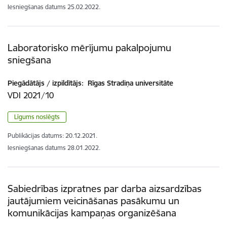
Iesniegšanas datums
25.02.2022.
Laboratorisko mērījumu pakalpojumu
sniegšana
Piegādātājs / izpildītājs:
Rīgas Stradiņa universitāte
VDI 2021/10
Līgums noslēgts
Publikācijas datums:
20.12.2021.
Iesniegšanas datums
28.01.2022.
Sabiedrības izpratnes par darba aizsardzības
jautājumiem veicināšanas pasākumu un
komunikācijas kampaņas organizēšana