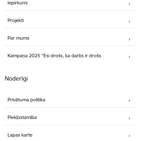
Iepirkumi
Projekti
Par mums
Kampaņa 2025 “Esi drošs, ka darbs ir drošs
Noderīgi
Privātuma politika
Piekļūstamība
Lapas karte