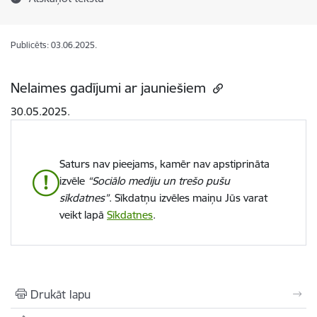
Publicēts: 03.06.2025.
Nelaimes gadījumi ar jauniešiem
30.05.2025.
Saturs nav pieejams, kamēr nav apstiprināta
izvēle
“Sociālo mediju un trešo pušu
sīkdatnes”
. Sīkdatņu izvēles maiņu Jūs varat
veikt lapā
Sīkdatnes
.
Drukāt lapu