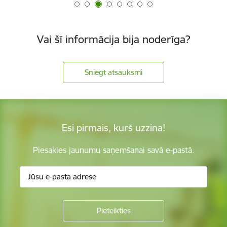
Vai šī informācija bija noderīga?
Sniegt atsauksmi
Esi pirmais, kurš uzzina!
Piesakies jaunumu saņemšanai savā e-pastā.