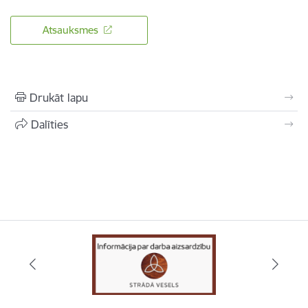
Atsauksmes
Drukāt lapu
Dalīties