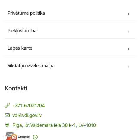
Privātuma politika
Piekļūstamība
Lapas karte
Sīkdatņu izvēles maiņa
Kontakti
+371 67021704
E-pasts:
vdi@vdi.gov.lv
Rīgā, Kr.Valdemāra ielā 38 k-1, LV–1010