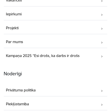
Vakances
Iepirkumi
Projekti
Par mums
Kampaņa 2025 “Esi drošs, ka darbs ir drošs
Noderīgi
Privātuma politika
Piekļūstamība