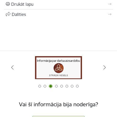
Drukāt lapu
Dalīties
Vai šī informācija bija noderīga?