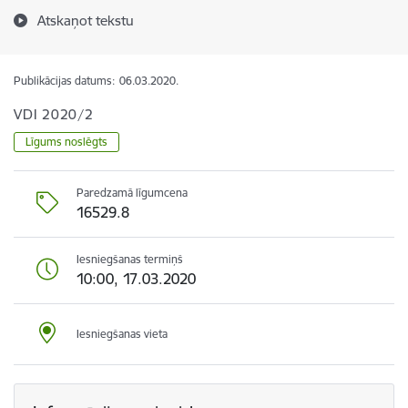
Atskaņot tekstu
Publikācijas datums:
06.03.2020.
VDI 2020/2
Līgums noslēgts
Paredzamā līgumcena
16529.8
Iesniegšanas termiņš
10:00, 17.03.2020
Iesniegšanas vieta