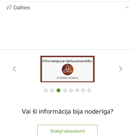
Dalīties
Vai šī informācija bija noderīga?
Sniegt atsauksmi