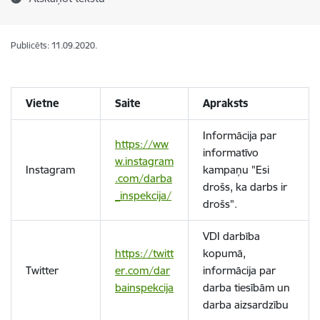
Publicēts: 11.09.2020.
Vietne
Saite
Apraksts
Informācija par
https://ww
informatīvo
w.instagram
Instagram
kampaņu "Esi
.com/darba
drošs, ka darbs ir
_inspekcija/
drošs".
VDI darbība
https://twitt
kopumā,
Twitter
er.com/dar
informācija par
bainspekcija
darba tiesībām un
darba aizsardzību