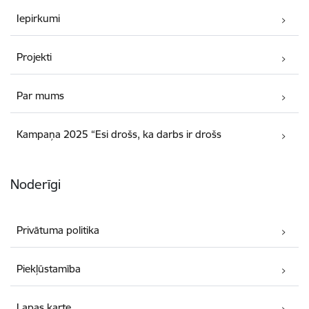
Iepirkumi
Projekti
Par mums
Kampaņa 2025 “Esi drošs, ka darbs ir drošs
Noderīgi
Privātuma politika
Piekļūstamība
Lapas karte