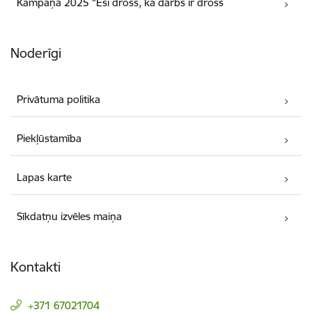
Kampaņa 2025 “Esi drošs, ka darbs ir drošs
Noderīgi
Privātuma politika
Piekļūstamība
Lapas karte
Sīkdatņu izvēles maiņa
Kontakti
+371 67021704