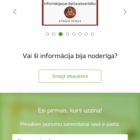
Vai šī informācija bija noderīga?
Sniegt atsauksmi
Esi pirmais, kurš uzzina!
Piesakies jaunumu saņemšanai savā e-pastā.