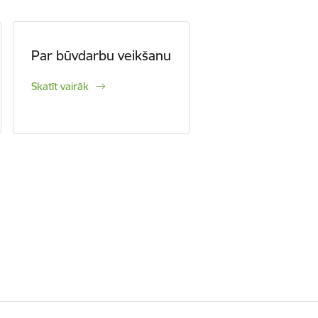
Par būvdarbu veikšanu
Skatīt vairāk