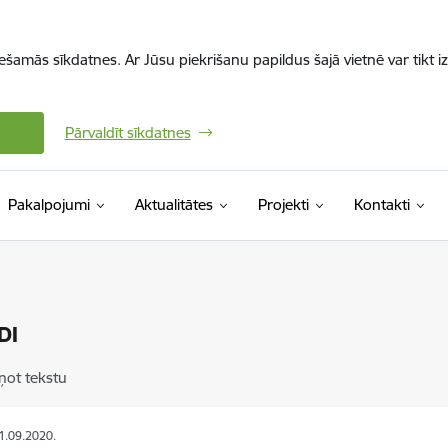
iešamās sīkdatnes. Ar Jūsu piekrišanu papildus šajā vietnē var tikt i
Pārvaldīt sīkdatnes
Pakalpojumi
Aktualitātes
Projekti
Kontakti
DI
ņot tekstu
11.09.2020.