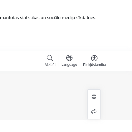
zmantotas statistikas un sociālo mediju sīkdatnes.
Language
Meklēt
Piekļūstamība