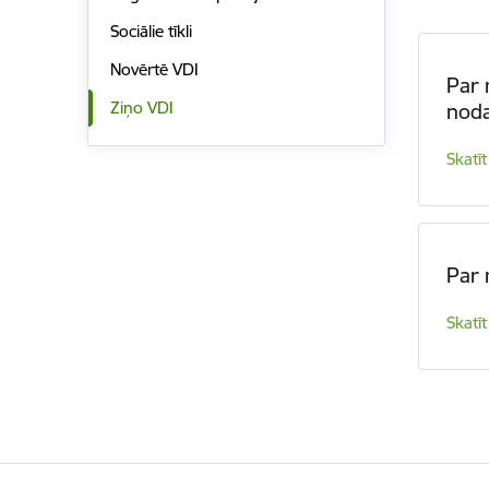
Sociālie tīkli
Novērtē VDI
Par 
Ziņo VDI
noda
Skatīt
Par 
Skatīt