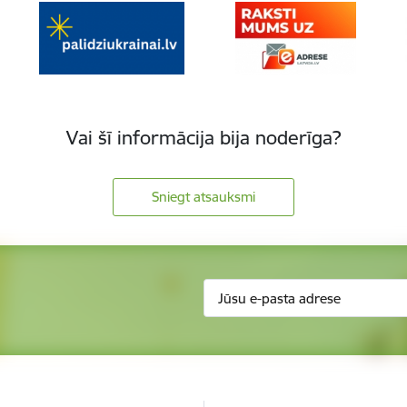
Vai šī informācija bija noderīga?
Sniegt atsauksmi