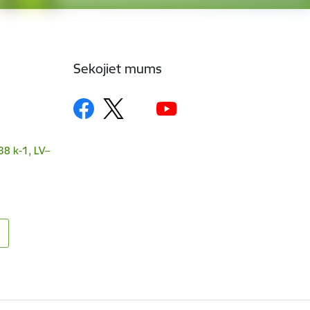
Sekojiet mums
38 k-1, LV–