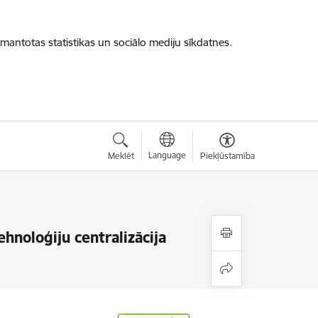
zmantotas statistikas un sociālo mediju sīkdatnes.
Language
Meklēt
Piekļūstamība
hnoloģiju centralizācija