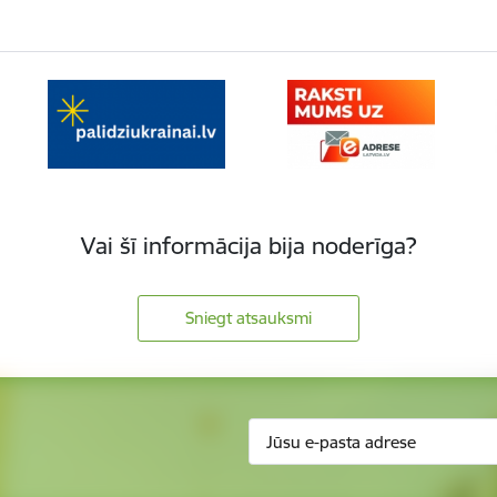
Vai šī informācija bija noderīga?
Sniegt atsauksmi