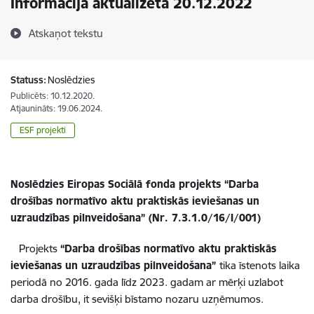
Informācija aktualizēta 20.12.2022
Atskaņot tekstu
Statuss:
Noslēdzies
Publicēts: 10.12.2020.
Atjaunināts: 19.06.2024.
ESF projekti
Noslēdzies Eiropas Sociālā fonda projekts “Darba
drošības normatīvo aktu praktiskās ieviešanas un
uzraudzības pilnveidošana” (Nr. 7.3.1.0/16/I/001)
Projekts
“Darba drošības normatīvo aktu praktiskās
ieviešanas un uzraudzības pilnveidošana”
tika īstenots laika
periodā no 2016. gada līdz 2023. gadam ar mērķi uzlabot
darba drošību, it sevišķi bīstamo nozaru uzņēmumos.