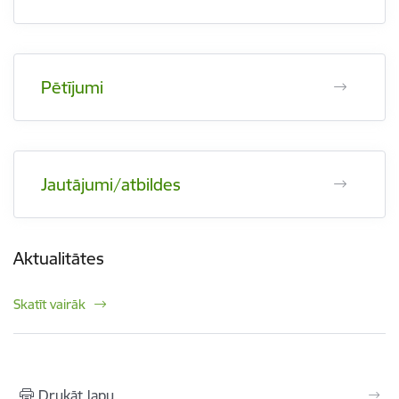
Pētījumi
Jautājumi/atbildes
Aktualitātes
Skatīt vairāk
Drukāt lapu