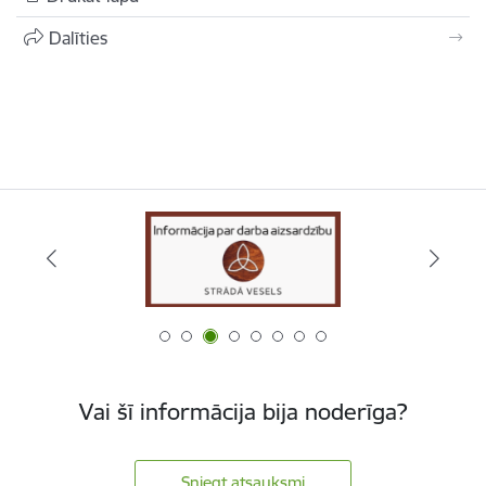
Dalīties
Vai šī informācija bija noderīga?
Sniegt atsauksmi