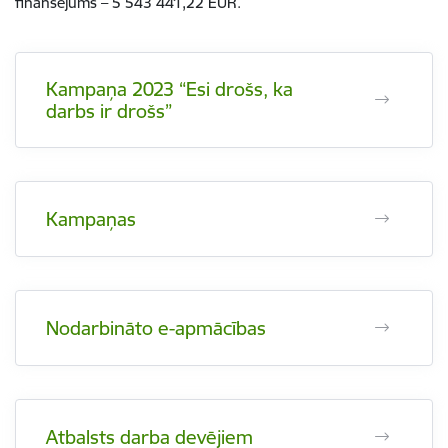
finansējums – 5 543 441,22 EUR.
Kampaņa 2023 “Esi drošs, ka
darbs ir drošs”
Kampaņas
Nodarbināto e-apmācības
Atbalsts darba devējiem