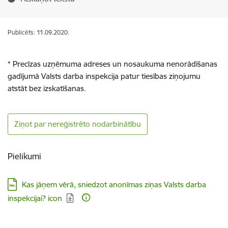
Publicēts: 11.09.2020.
* Precīzas uzņēmuma adreses un nosaukuma nenorādīšanas
gadījumā Valsts darba inspekcija patur tiesības ziņojumu
atstāt bez izskatīšanas.
Ziņot par nereģistrēto nodarbinātību
Pielikumi
Lejupielādēt:
Kas jāņem vērā, sniedzot anonīmas ziņas Valsts darba
inspekcijai? icon