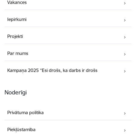
Vakances
Iepirkumi
Projekti
Par mums
Kampaņa 2025 “Esi drošs, ka darbs ir drošs
Noderīgi
Privātuma politika
Piekļūstamība