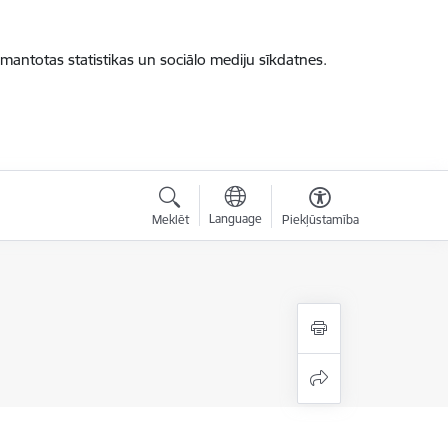
zmantotas statistikas un sociālo mediju sīkdatnes.
Language
Meklēt
Piekļūstamība