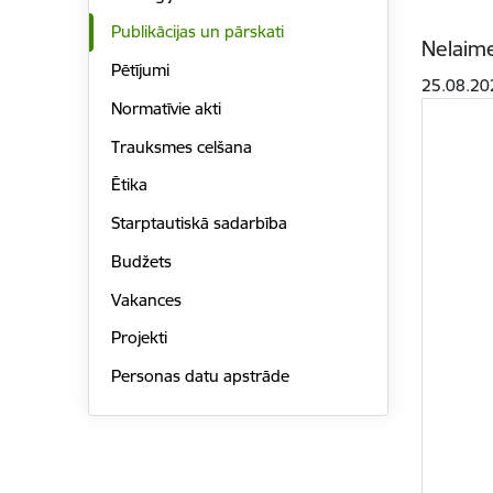
Publikācijas un pārskati
Nelaim
Pētījumi
25.08.20
Normatīvie akti
Trauksmes celšana
Ētika
Starptautiskā sadarbība
Budžets
Vakances
Projekti
Personas datu apstrāde