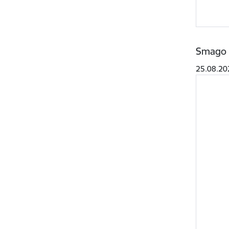
Smago u
25.08.20