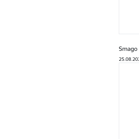
Smago u
25.08.20