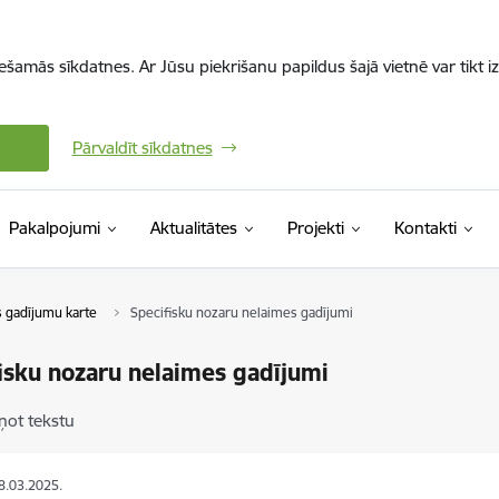
iešamās sīkdatnes. Ar Jūsu piekrišanu papildus šajā vietnē var tikt i
Pārvaldīt sīkdatnes
Pakalpojumi
Aktualitātes
Projekti
Kontakti
 gadījumu karte
Specifisku nozaru nelaimes gadījumi
isku nozaru nelaimes gadījumi
ņot tekstu
18.03.2025.