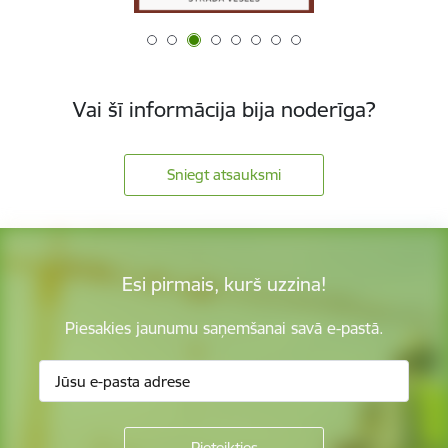
Vai šī informācija bija noderīga?
Sniegt atsauksmi
Esi pirmais, kurš uzzina!
Piesakies jaunumu saņemšanai savā e-pastā.