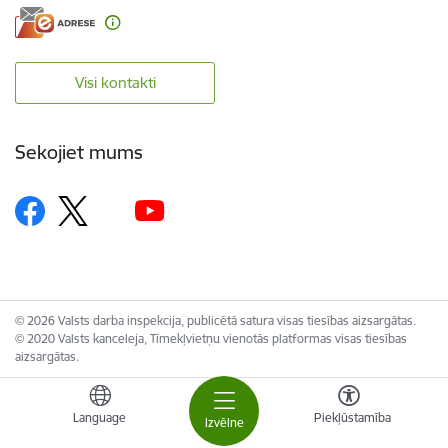
Visi kontakti
Sekojiet mums
© 2026 Valsts darba inspekcija, publicētā satura visas tiesības aizsargātas.
© 2020 Valsts kanceleja, Tīmekļvietņu vienotās platformas visas tiesības
aizsargātas.
Language
Piekļūstamība
Izvēlne