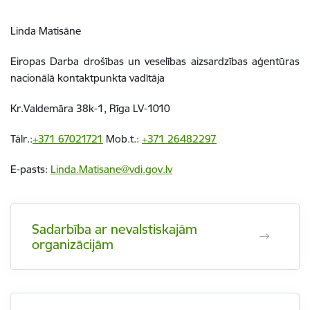
Linda Matisāne
Eiropas Darba drošības un veselības aizsardzības aģentūras
nacionālā kontaktpunkta vadītāja
Kr.Valdemāra 38k-1, Rīga LV-1010
Tālr.:
+371 67021721
Mob.t.:
+371 26482297
E-pasts:
Linda.Matisane@vdi.gov.lv
Sadarbība ar nevalstiskajām
organizācijām