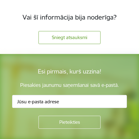
Vai šī informācija bija noderīga?
Sniegt atsauksmi
Esi pirmais, kurš uzzina!
Piesakies jaunumu saņemšanai savā e-pastā.