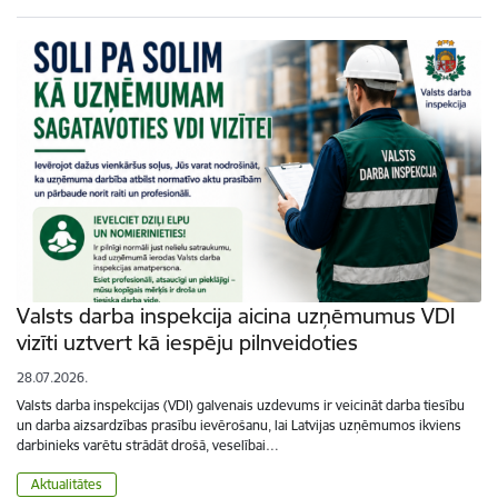
Valsts darba inspekcija aicina uzņēmumus VDI
vizīti uztvert kā iespēju pilnveidoties
28.07.2026.
Valsts darba inspekcijas (VDI) galvenais uzdevums ir veicināt darba tiesību
un darba aizsardzības prasību ievērošanu, lai Latvijas uzņēmumos ikviens
darbinieks varētu strādāt drošā, veselībai…
Aktualitātes