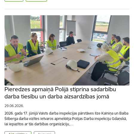
Pieredzes apmaiņā Polijā stiprina sadarbību
darba tiesību un darba aizsardzības jomā
29.06.2026.
2026. gada 17. jūnijā Valsts darba inspekcijas pārstāves Ilze Kalniņa un Baiba
Šilberga darba vizītes ietvaros apmeklēja Polijas Darba inspekciju Gdaņskā,
lai iepazītos ar tās darbības organizāciju,…