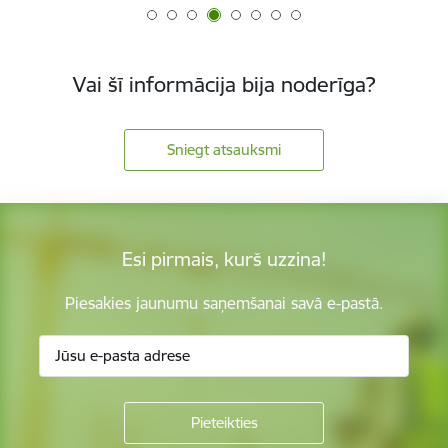
Vai šī informācija bija noderīga?
Sniegt atsauksmi
Esi pirmais, kurš uzzina!
Piesakies jaunumu saņemšanai savā e-pastā.