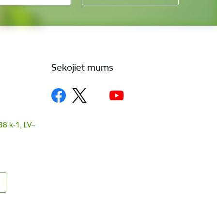
Sekojiet mums
38 k-1, LV–