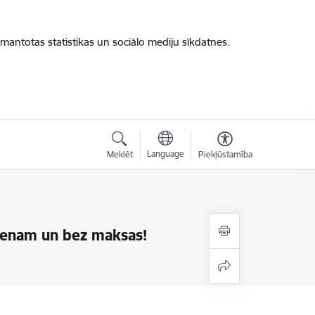
zmantotas statistikas un sociālo mediju sīkdatnes.
Language
Meklēt
Piekļūstamība
vienam un bez maksas!