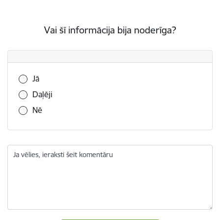
Vai šī informācija bija noderīga?
Vai šī informācija bija noderīga?
Jā
Daļēji
Nē
Ja vēlies, ieraksti šeit komentāru