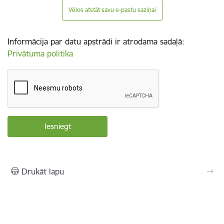
Vēlos atstāt savu e-pastu saziņai
Informācija par datu apstrādi ir atrodama sadaļā:
Privātuma politika
Drukāt lapu