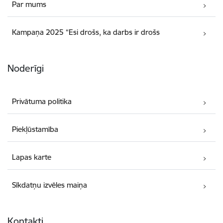
Par mums
Kampaņa 2025 “Esi drošs, ka darbs ir drošs
Noderīgi
Privātuma politika
Piekļūstamība
Lapas karte
Sīkdatņu izvēles maiņa
Kontakti