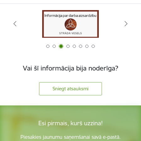
Vai šī informācija bija noderīga?
Sniegt atsauksmi
Esi pirmais, kurš uzzina!
Piesakies jaunumu saņemšanai savā e-pastā.