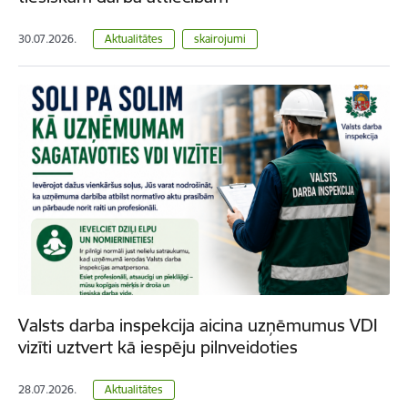
30.07.2026.
Aktualitātes
skairojumi
Valsts darba inspekcija aicina uzņēmumus VDI
vizīti uztvert kā iespēju pilnveidoties
28.07.2026.
Aktualitātes