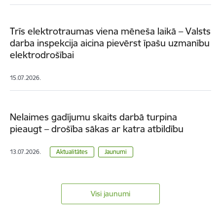
Trīs elektrotraumas viena mēneša laikā – Valsts
darba inspekcija aicina pievērst īpašu uzmanību
elektrodrošībai
15.07.2026.
Nelaimes gadījumu skaits darbā turpina
pieaugt – drošība sākas ar katra atbildību
13.07.2026.
Aktualitātes
Jaunumi
Visi jaunumi