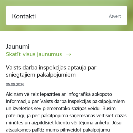
Kontakti
Atvērt
Jaunumi
Skatīt visus jaunumus
Valsts darba inspekcijas aptauja par
sniegtajiem pakalpojumiem
05.08.2026.
Aicinām vēlreiz iepazīties ar infografikā apkopoto
informāciju par Valsts darba inspekcijas pakalpojumiem
un izvēlēties sev piemērotāko saziņas veidu. Būsim
pateicīgi, ja pēc pakalpojuma saņemšanas veltīsiet dažas
minūtes un aizpildīsiet klientu vērtējuma anketu. Jūsu
atsauksmes palīdz mums pilnveidot pakalpojumu