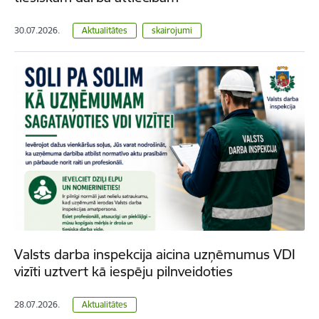
30.07.2026.
Aktualitātes
skairojumi
Valsts darba inspekcija aicina uzņēmumus VDI
vizīti uztvert kā iespēju pilnveidoties
28.07.2026.
Aktualitātes