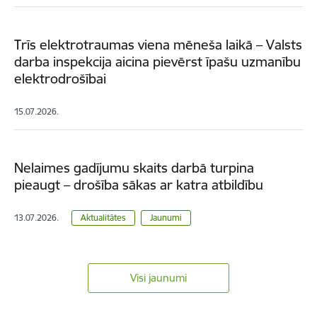
Trīs elektrotraumas viena mēneša laikā – Valsts
darba inspekcija aicina pievērst īpašu uzmanību
elektrodrošībai
15.07.2026.
Nelaimes gadījumu skaits darbā turpina
pieaugt – drošība sākas ar katra atbildību
13.07.2026.
Aktualitātes
Jaunumi
Visi jaunumi