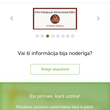
Vai šī informācija bija noderīga?
Sniegt atsauksmi
Esi pirmais, kurš uzzina!
Piesakies jaunumu saņemšanai savā e-pastā.