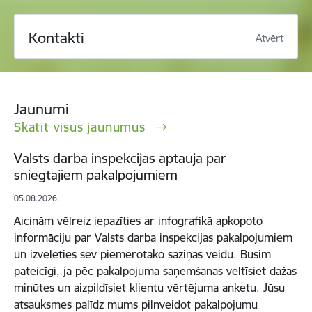
Kontakti
Atvērt
Jaunumi
Skatīt visus jaunumus
Valsts darba inspekcijas aptauja par
sniegtajiem pakalpojumiem
05.08.2026.
Aicinām vēlreiz iepazīties ar infografikā apkopoto
informāciju par Valsts darba inspekcijas pakalpojumiem
un izvēlēties sev piemērotāko saziņas veidu. Būsim
pateicīgi, ja pēc pakalpojuma saņemšanas veltīsiet dažas
minūtes un aizpildīsiet klientu vērtējuma anketu. Jūsu
atsauksmes palīdz mums pilnveidot pakalpojumu