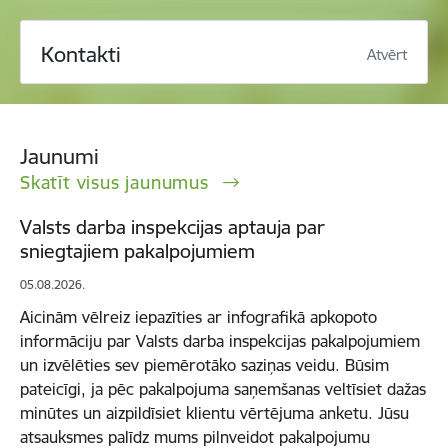
Kontakti
Atvērt
Jaunumi
Skatīt visus jaunumus
Valsts darba inspekcijas aptauja par
sniegtajiem pakalpojumiem
05.08.2026.
Aicinām vēlreiz iepazīties ar infografikā apkopoto
informāciju par Valsts darba inspekcijas pakalpojumiem
un izvēlēties sev piemērotāko saziņas veidu. Būsim
pateicīgi, ja pēc pakalpojuma saņemšanas veltīsiet dažas
minūtes un aizpildīsiet klientu vērtējuma anketu. Jūsu
atsauksmes palīdz mums pilnveidot pakalpojumu