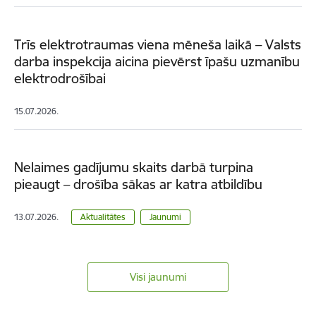
Trīs elektrotraumas viena mēneša laikā – Valsts
darba inspekcija aicina pievērst īpašu uzmanību
elektrodrošībai
15.07.2026.
Nelaimes gadījumu skaits darbā turpina
pieaugt – drošība sākas ar katra atbildību
13.07.2026.
Aktualitātes
Jaunumi
Visi jaunumi