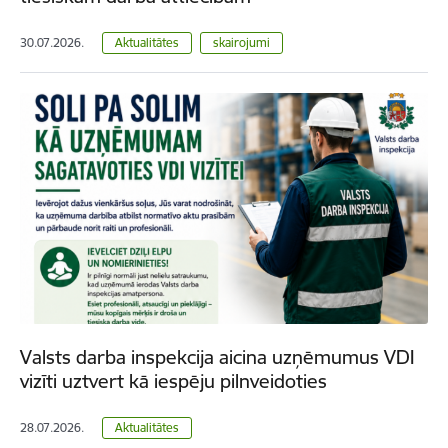
30.07.2026.
Aktualitātes
skairojumi
Valsts darba inspekcija aicina uzņēmumus VDI
vizīti uztvert kā iespēju pilnveidoties
28.07.2026.
Aktualitātes