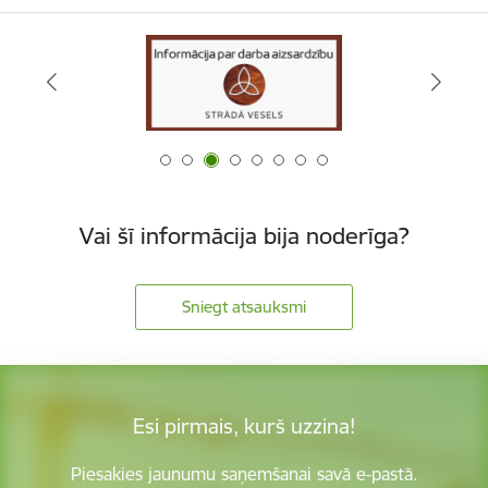
Vai šī informācija bija noderīga?
Sniegt atsauksmi
Esi pirmais, kurš uzzina!
Piesakies jaunumu saņemšanai savā e-pastā.