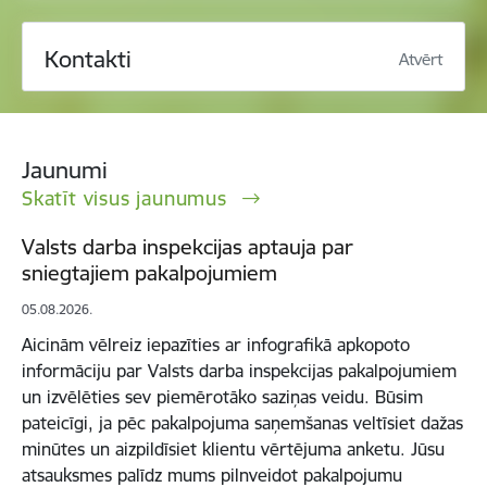
Kontakti
Atvērt
Jaunumi
Skatīt visus jaunumus
Valsts darba inspekcijas aptauja par
sniegtajiem pakalpojumiem
05.08.2026.
Aicinām vēlreiz iepazīties ar infografikā apkopoto
informāciju par Valsts darba inspekcijas pakalpojumiem
un izvēlēties sev piemērotāko saziņas veidu. Būsim
pateicīgi, ja pēc pakalpojuma saņemšanas veltīsiet dažas
minūtes un aizpildīsiet klientu vērtējuma anketu. Jūsu
atsauksmes palīdz mums pilnveidot pakalpojumu