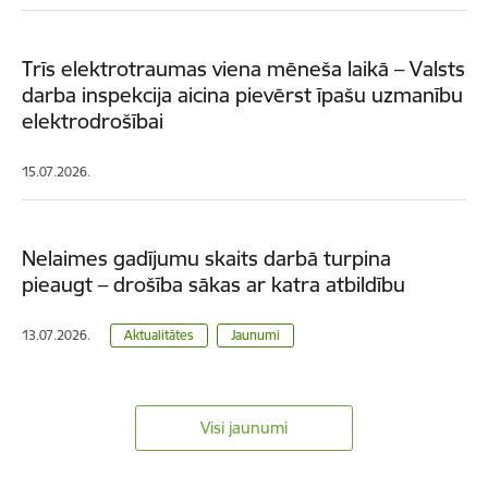
Trīs elektrotraumas viena mēneša laikā – Valsts
darba inspekcija aicina pievērst īpašu uzmanību
elektrodrošībai
15.07.2026.
Nelaimes gadījumu skaits darbā turpina
pieaugt – drošība sākas ar katra atbildību
13.07.2026.
Aktualitātes
Jaunumi
Visi jaunumi