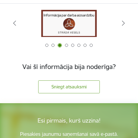
Vai šī informācija bija noderīga?
Sniegt atsauksmi
Esi pirmais, kurš uzzina!
Piesakies jaunumu saņemšanai savā e-pastā.