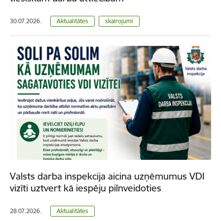
30.07.2026.
Aktualitātes
skairojumi
Valsts darba inspekcija aicina uzņēmumus VDI
vizīti uztvert kā iespēju pilnveidoties
28.07.2026.
Aktualitātes