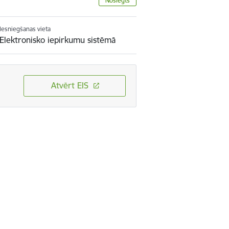
Noslēgts
Iesniegšanas vieta
Elektronisko iepirkumu sistēmā
Atvērt EIS