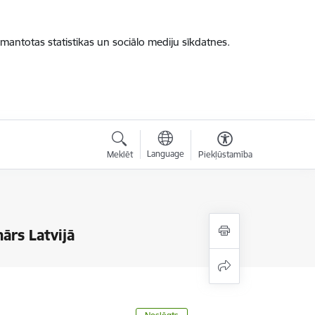
zmantotas statistikas un sociālo mediju sīkdatnes.
Language
Meklēt
Piekļūstamība
ārs Latvijā