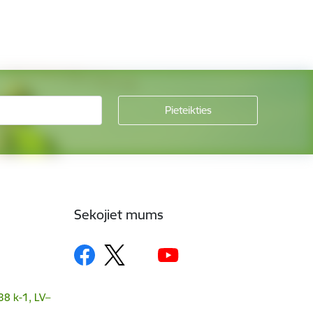
Sekojiet mums
38 k-1, LV–