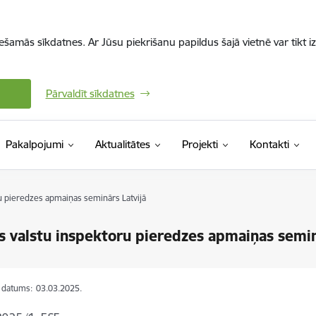
iešamās sīkdatnes. Ar Jūsu piekrišanu papildus šajā vietnē var tikt i
Pārvaldīt sīkdatnes
Pakalpojumi
Aktualitātes
Projekti
Kontakti
ru pieredzes apmaiņas seminārs Latvijā
as valstu inspektoru pieredzes apmaiņas semin
s datums:
03.03.2025.