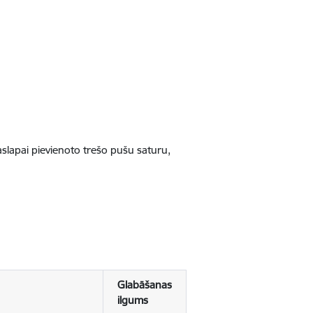
jaslapai pievienoto trešo pušu saturu,
Glabāšanas
ilgums