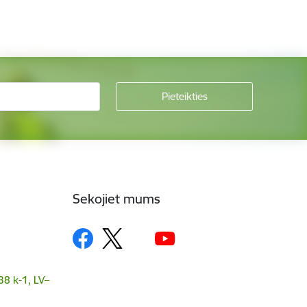
Sekojiet mums
38 k-1, LV–