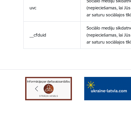
Sociālo mediju sīkdatn
uvc
(nepieciešamas, lai Jūs 
ar saturu sociālajos tīk
Sociālo mediju sīkdatn
__cfduid
(nepieciešamas, lai Jūs 
ar saturu sociālajos tīk