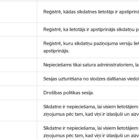
Reģistrē, kādas sīkdatnes lietotājs ir apstiprinā
Reģistrē, ka lietotājs ir apstiprinājis sīkdatņu
Reģistrē, kuru sīkdatņu paziņojuma versiju liet
apstiprinājis.
Nepieciešams tikai satura administratoriem, lai
Sesijas uzturēšana no slodzes dalīšanas viedo
Drošības politikas sesija.
Sīkdatne ir nepieciešama, lai visiem lietotājiem
ziņojumus pēc tam, kad viņi ir izlasījuši un aizv
Sīkdatne ir nepieciešama, lai visiem lietotājiem
ziņojumus pēc tam, kad viņi ir izlasījuši un aizv