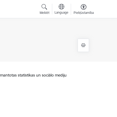
Language
Meklēt
Piekļūstamība
zmantotas statistikas un sociālo mediju