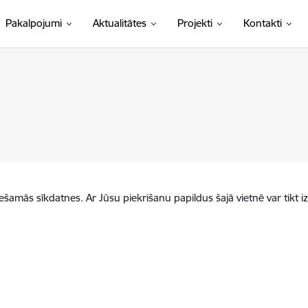
Pakalpojumi
Aktualitātes
Projekti
Kontakti
iešamās sīkdatnes. Ar Jūsu piekrišanu papildus šajā vietnē var tikt i