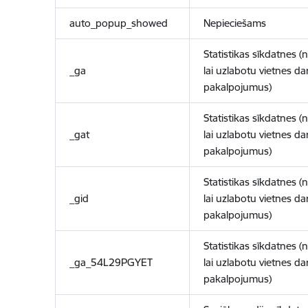
auto_popup_showed
Nepieciešams
Statistikas sīkdatnes (
_ga
lai uzlabotu vietnes d
pakalpojumus)
Statistikas sīkdatnes (
_gat
lai uzlabotu vietnes d
pakalpojumus)
Statistikas sīkdatnes (
_gid
lai uzlabotu vietnes d
pakalpojumus)
Statistikas sīkdatnes (
_ga_54L29PGYET
lai uzlabotu vietnes d
pakalpojumus)