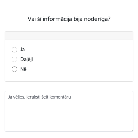
Vai šī informācija bija noderīga?
Vai šī informācija bija noderīga?
Jā
Daļēji
Nē
Ja vēlies, ieraksti šeit komentāru