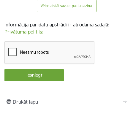
Vēlos atstāt savu e-pastu saziņai
Informācija par datu apstrādi ir atrodama sadaļā:
Privātuma politika
Drukāt lapu