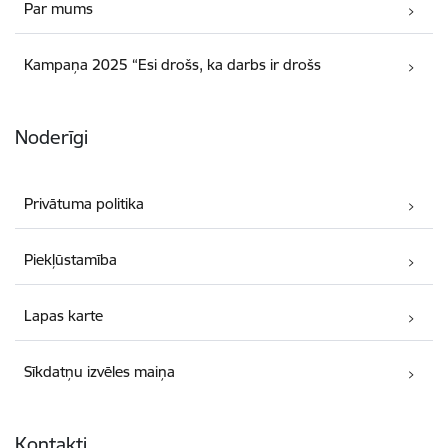
Par mums
Kampaņa 2025 “Esi drošs, ka darbs ir drošs
Noderīgi
Privātuma politika
Piekļūstamība
Lapas karte
Sīkdatņu izvēles maiņa
Kontakti