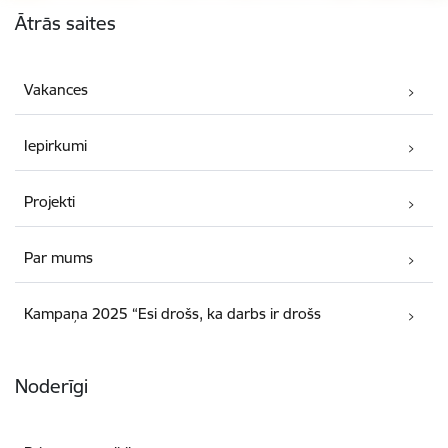
Ātrās saites
Vakances
Iepirkumi
Projekti
Par mums
Kampaņa 2025 “Esi drošs, ka darbs ir drošs
Noderīgi