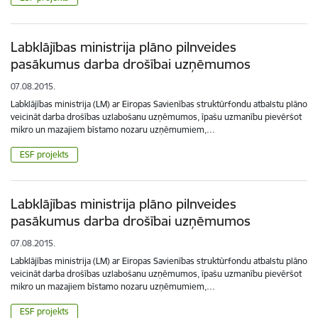
Labklājības ministrija plāno pilnveides
pasākumus darba drošībai uzņēmumos
07.08.2015.
Labklājības ministrija (LM) ar Eiropas Savienības struktūrfondu atbalstu plāno
veicināt darba drošības uzlabošanu uzņēmumos, īpašu uzmanību pievēršot
mikro un mazajiem bīstamo nozaru uzņēmumiem,…
ESF projekts
Labklājības ministrija plāno pilnveides
pasākumus darba drošībai uzņēmumos
07.08.2015.
Labklājības ministrija (LM) ar Eiropas Savienības struktūrfondu atbalstu plāno
veicināt darba drošības uzlabošanu uzņēmumos, īpašu uzmanību pievēršot
mikro un mazajiem bīstamo nozaru uzņēmumiem,…
ESF projekts