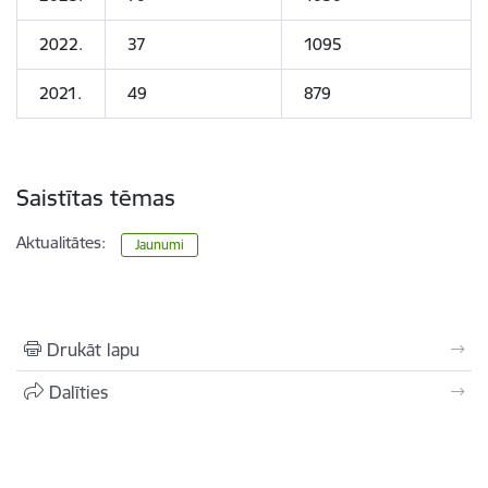
2022.
37
1095
2021.
49
879
Saistītas tēmas
Aktualitātes:
Jaunumi
Drukāt lapu
Dalīties