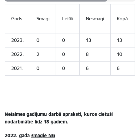
Gads
Smagi
Letāli
Nesmagi
Kopā
2023.
0
0
13
13
2022.
2
0
8
10
2021.
0
0
6
6
Nelaimes gadījumu darbā apraksti, kuros cietuši
nodarbinātie līdz 18 gadiem.
2022. gada
smagie NG