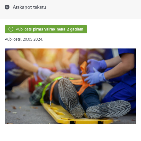
Atskaņot tekstu
Publicēts
pirms vairāk nekā 2 gadiem
Publicēts: 20.05.2024.