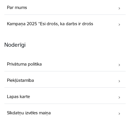
Par mums
Kampaņa 2025 “Esi drošs, ka darbs ir drošs
Noderīgi
Privātuma politika
Piekļūstamība
Lapas karte
Sīkdatņu izvēles maiņa