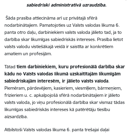
sabiedriski administratīvā uzraudzība.
Šāda prasība attiecināma arī uz privātajā sfērā
nodarbinātajiem. Pamatojoties uz Valsts valodas likuma 6.
panta otro daļu, darbiniekiem valsts valoda jālieto tad, ja to
darbība skar likumīgas sabiedriskās intereses. Prasība lietot
valsts valodu vistiešākajā veidā ir saistīta ar konkrētiem
amatiem un profesijām.
Tātad
tiem darbiniekiem, kuru profesionālā darbība skar
kādu no Valsts valodas likumā uzskaitītajām likumīgām
sabiedriskajām interesēm, ir jālieto valsts valoda
.
Piemēram, pārdevējiem, kasieriem, viesmīļiem, bārmeņiem,
frizieriem u. c. apkalpojošā sfērā nodarbinātajiem ir jālieto
valsts valoda, jo viņu profesionālā darbība skar vismaz tādas
likumīgas sabiedriskās intereses kā patērētāju tiesību
aizsardzība.
Atbilstoši Valsts valodas likuma 6. panta trešajai daļai