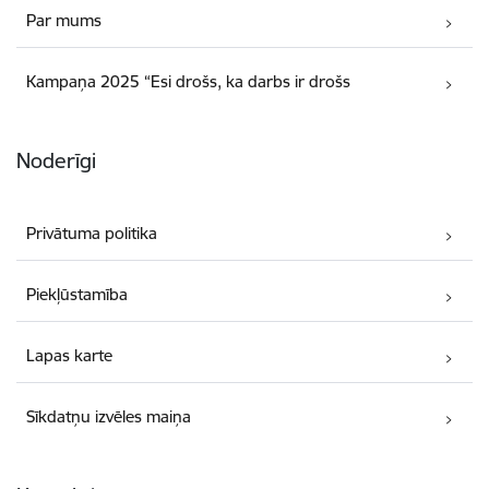
Par mums
Kampaņa 2025 “Esi drošs, ka darbs ir drošs
Noderīgi
Privātuma politika
Piekļūstamība
Lapas karte
Sīkdatņu izvēles maiņa