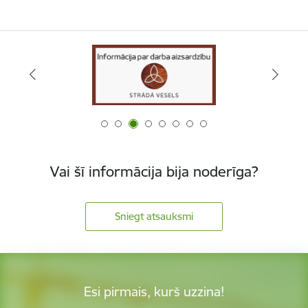
Vai šī informācija bija noderīga?
Sniegt atsauksmi
Esi pirmais, kurš uzzina!