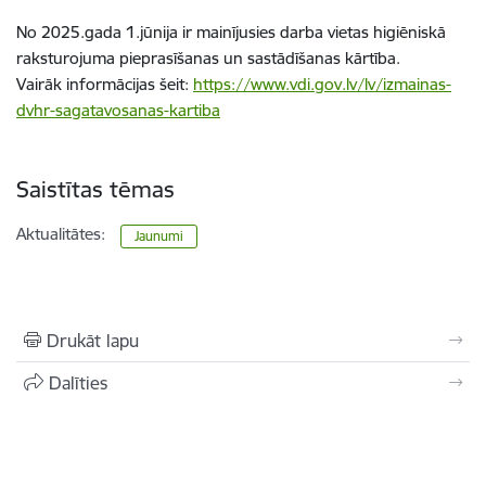
No 2025.gada 1.jūnija ir mainījusies darba vietas higiēniskā
raksturojuma pieprasīšanas un sastādīšanas kārtība.
Vairāk informācijas šeit:
https://www.vdi.gov.lv/lv/izmainas-
dvhr-sagatavosanas-kartiba
Saistītas tēmas
Aktualitātes:
Jaunumi
Drukāt lapu
Dalīties