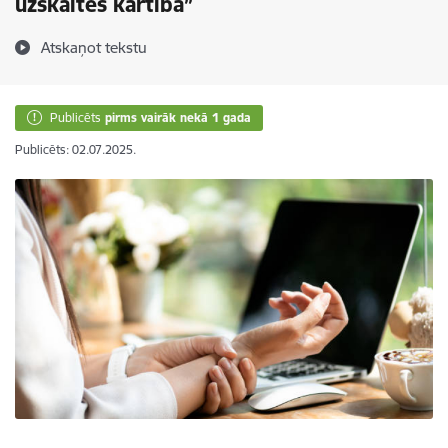
uzskaites kārtība”
Atskaņot tekstu
Publicēts
pirms vairāk nekā 1 gada
Publicēts: 02.07.2025.