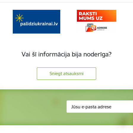
Vai šī informācija bija noderīga?
Sniegt atsauksmi