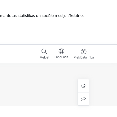
zmantotas statistikas un sociālo mediju sīkdatnes.
Language
Meklēt
Piekļūstamība