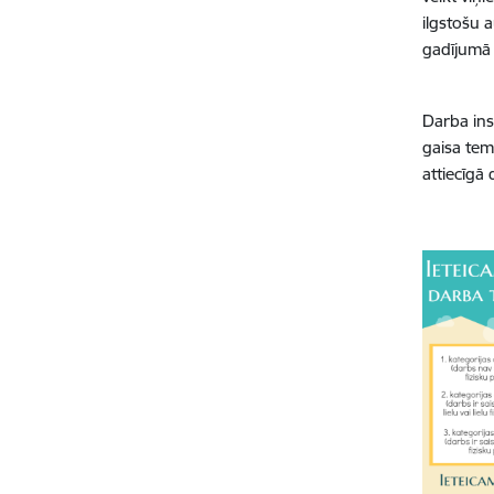
ilgstošu 
gadījumā 
Darba ins
gaisa tem
attiecīgā