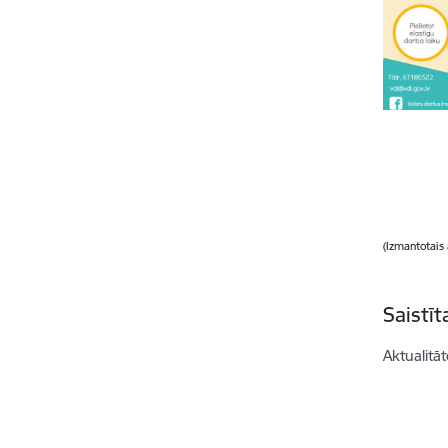
(Izmantotais
Saistī
Aktualitāt