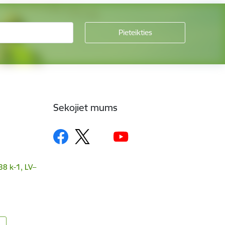
Sekojiet mums
38 k-1, LV–