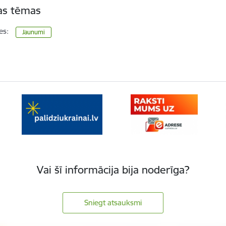
tas tēmas
es:
Jaunumi
Vai šī informācija bija noderīga?
Sniegt atsauksmi