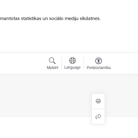
zmantotas statistikas un sociālo mediju sīkdatnes.
Language
Meklēt
Piekļūstamība