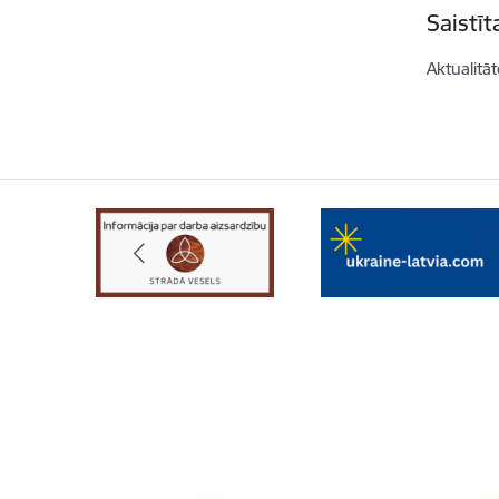
Saistī
Aktualitāt