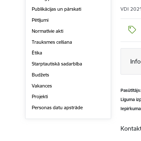
VDI 202
Publikācijas un pārskati
Pētījumi
Normatīvie akti
Trauksmes celšana
Ētika
Inf
Starptautiskā sadarbība
Budžets
Vakances
Pasūtītājs
Projekti
Līguma izp
Personas datu apstrāde
Iepirkuma
Kontakt