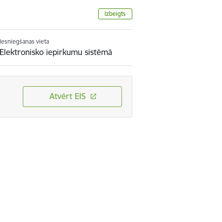
Izbeigts
Iesniegšanas vieta
Elektronisko iepirkumu sistēmā
Atvērt EIS