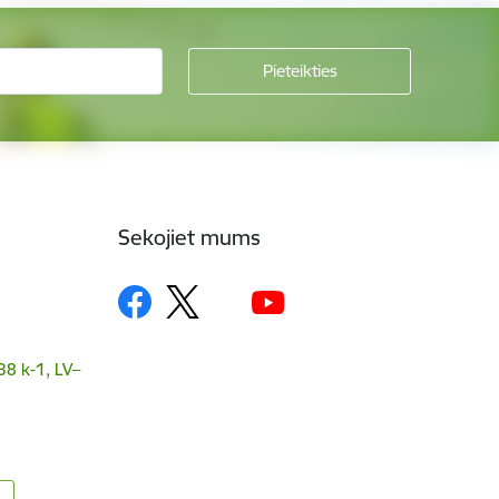
Sekojiet mums
38 k-1, LV–