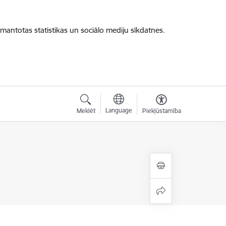
zmantotas statistikas un sociālo mediju sīkdatnes.
Language
Meklēt
Piekļūstamība