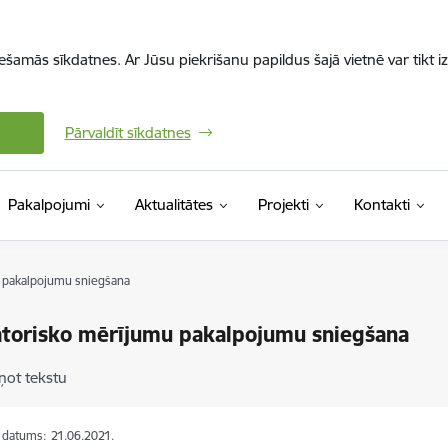
iešamās sīkdatnes. Ar Jūsu piekrišanu papildus šajā vietnē var tikt i
Pārvaldīt sīkdatnes
Pakalpojumi
Aktualitātes
Projekti
Kontakti
 pakalpojumu sniegšana
torisko mērījumu pakalpojumu sniegšana
ņot tekstu
s datums:
21.06.2021.