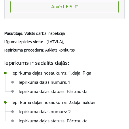
Atvērt EIS
Pasūtītājs
Valsts darba inspekcija
Līguma izpildes vieta
- (LATVIJA), -
Iepirkuma procedūra
Atklāts konkurss
Iepirkums ir sadalīts daļās:
Iepirkuma daļas nosaukums: 1.daļa: Rīga
Iepirkuma daļas numurs: 1
Iepirkuma daļas statuss: Pārtraukta
Iepirkuma daļas nosaukums: 2.daļa: Saldus
Iepirkuma daļas numurs: 2
Iepirkuma daļas statuss: Pārtraukta