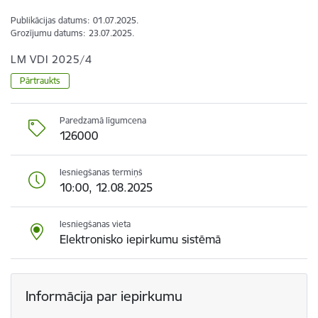
Publikācijas datums:
01.07.2025.
Grozījumu datums:
23.07.2025.
LM VDI 2025/4
Pārtraukts
Paredzamā līgumcena
126000
Iesniegšanas termiņš
10:00, 12.08.2025
Iesniegšanas vieta
Elektronisko iepirkumu sistēmā
Informācija par iepirkumu