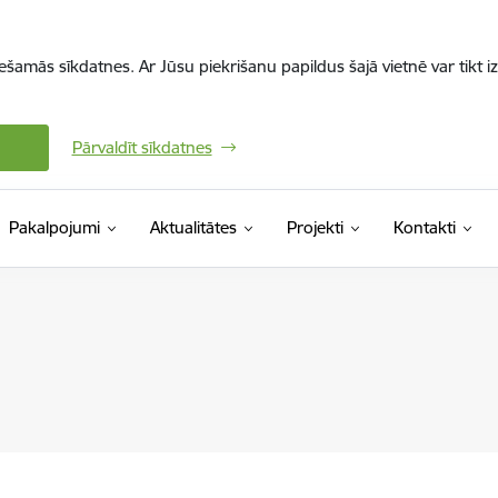
iešamās sīkdatnes. Ar Jūsu piekrišanu papildus šajā vietnē var tikt i
Pārvaldīt sīkdatnes
Pakalpojumi
Aktualitātes
Projekti
Kontakti