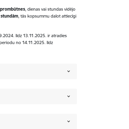
s prombūtnes
, dienas vai stundas vidējo
 stundām
, tās kopsummu dalot attiecīgi
2024. līdz 13.11.2025. ir atradies
periodu no 14.11.2025. līdz