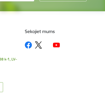
Sekojiet mums
38 k-1, LV–