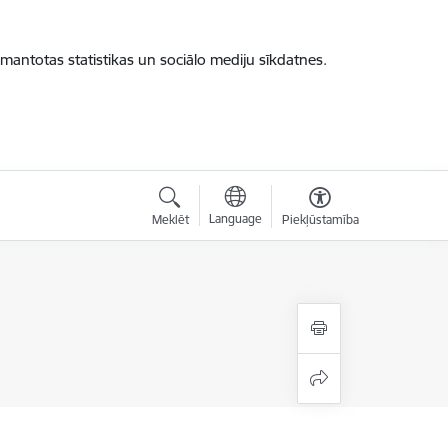
zmantotas statistikas un sociālo mediju sīkdatnes.
Language
Meklēt
Piekļūstamība