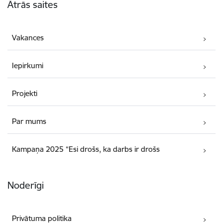
Ātrās saites
Vakances
Iepirkumi
Projekti
Par mums
Kampaņa 2025 “Esi drošs, ka darbs ir drošs
Noderīgi
Privātuma politika