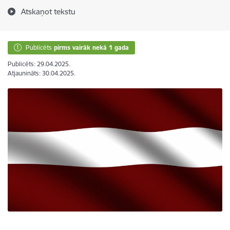
Atskaņot tekstu
Publicēts
pirms vairāk nekā 1 gada
Publicēts: 29.04.2025.
Atjaunināts: 30.04.2025.