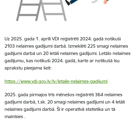
Uz 2025. gada 1. aprīli VDI reģistrēti 2024. gadā notikuši
2103 nelaimes gadījumi darbā. Izmeklēti 225 smagi nelaimes
gadījumi darbā un 20 letāli nelaimes gadījumi. Letālo nelaimes
gadījumu, kas notikuši 2024. gadā, karte ar notikušā īsu
aprakstu pieejama šeit:
https://www.vdi.gov.lv/lv/letalie-nelaimes-gadijumi
2025. gada pirmajos trīs mēnešos reģistrēti 364 nelaimes
gadījumi darbā, t.sk. 20 smagi nelaimes gadījumi un 4 letāli
nelaimes gadījumi darbā. Šī ir operatīvā statistika un tā
mainīsies .