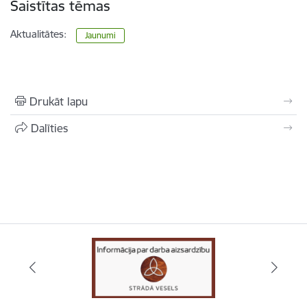
Saistītas tēmas
Aktualitātes:
Jaunumi
Drukāt lapu
Dalīties