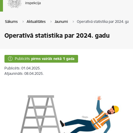
Sākums
Aktualitātes
Jaunumi
Operatīvā statistika par 2024. gadu
Operatīvā statistika par 2024. gadu
Publicēts
pirms vairāk nekā 1 gada
Publicēts: 01.04.2025.
Atjaunināts: 08.04.2025.