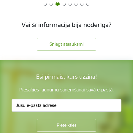
Vai šī informācija bija noderīga?
Sniegt atsauksmi
Esi pirmais, kurš uzzina!
Piesakies jaunumu saņemšanai savā e-pastā.