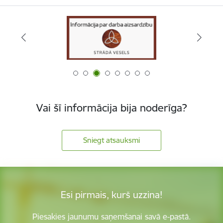
Vai šī informācija bija noderīga?
Sniegt atsauksmi
Esi pirmais, kurš uzzina!
Piesakies jaunumu saņemšanai savā e-pastā.