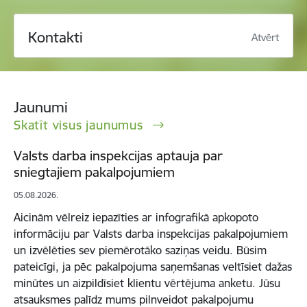
Kontakti
Atvērt
Jaunumi
Skatīt visus jaunumus
Valsts darba inspekcijas aptauja par
sniegtajiem pakalpojumiem
05.08.2026.
Aicinām vēlreiz iepazīties ar infografikā apkopoto
informāciju par Valsts darba inspekcijas pakalpojumiem
un izvēlēties sev piemērotāko saziņas veidu. Būsim
pateicīgi, ja pēc pakalpojuma saņemšanas veltīsiet dažas
minūtes un aizpildīsiet klientu vērtējuma anketu. Jūsu
atsauksmes palīdz mums pilnveidot pakalpojumu