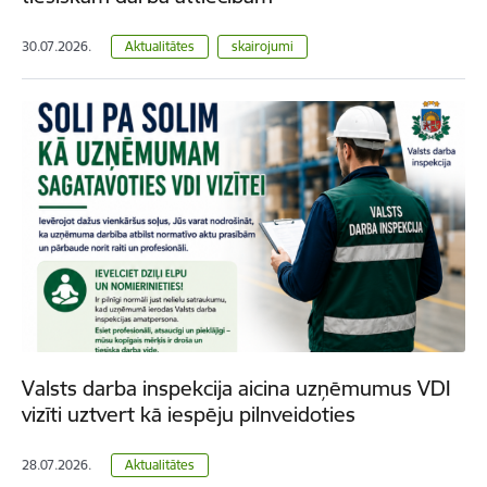
30.07.2026.
Aktualitātes
skairojumi
Valsts darba inspekcija aicina uzņēmumus VDI
vizīti uztvert kā iespēju pilnveidoties
28.07.2026.
Aktualitātes