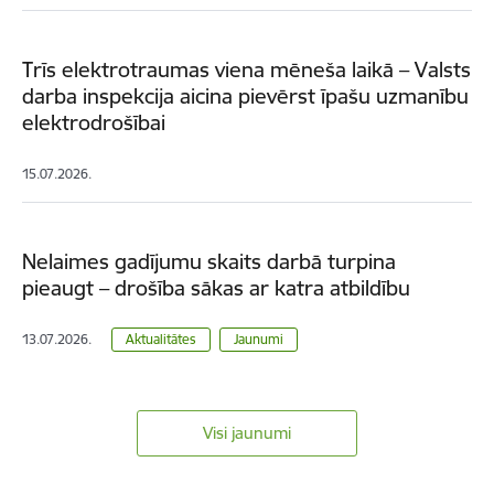
Trīs elektrotraumas viena mēneša laikā – Valsts
darba inspekcija aicina pievērst īpašu uzmanību
elektrodrošībai
15.07.2026.
Nelaimes gadījumu skaits darbā turpina
pieaugt – drošība sākas ar katra atbildību
13.07.2026.
Aktualitātes
Jaunumi
Visi jaunumi