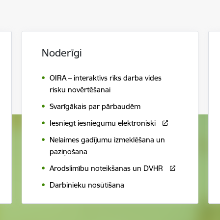
Noderīgi
OIRA – interaktīvs rīks darba vides
risku novērtēšanai
Svarīgākais par pārbaudēm
Iesniegt iesniegumu elektroniski
Nelaimes gadījumu izmeklēšana un
paziņošana
Arodslimību noteikšanas un DVHR
Darbinieku nosūtīšana