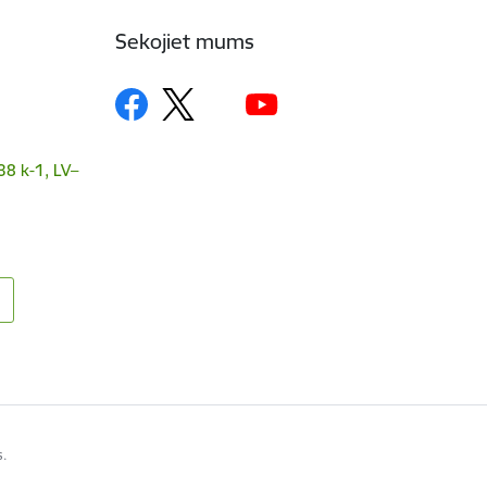
Sekojiet mums
38 k-1, LV–
s.