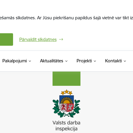
iešamās sīkdatnes. Ar Jūsu piekrišanu papildus šajā vietnē var tikt i
Pārvaldīt sīkdatnes
Pakalpojumi
Aktualitātes
Projekti
Kontakti