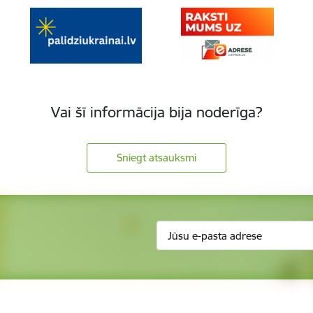
Vai šī informācija bija noderīga?
Sniegt atsauksmi