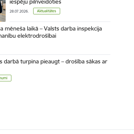
iespēju pilnveidoties
Aktualitātes
28.07.2026.
a mēneša laikā – Valsts darba inspekcija
manību elektrodrošībai
s darbā turpina pieaugt – drošība sākas ar
numi