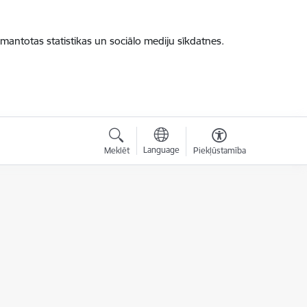
zmantotas statistikas un sociālo mediju sīkdatnes.
Language
Meklēt
Piekļūstamība