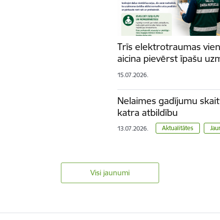
Trīs elektrotraumas vien
aicina pievērst īpašu uz
15.07.2026.
Nelaimes gadījumu skait
katra atbildību
Aktualitātes
Jau
13.07.2026.
Visi jaunumi