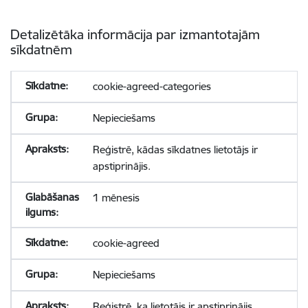
Detalizētāka informācija par izmantotajām
sīkdatnēm
cookie-agreed-categories
Nepieciešams
Reģistrē, kādas sīkdatnes lietotājs ir
apstiprinājis.
1 mēnesis
cookie-agreed
Nepieciešams
Reģistrē, ka lietotājs ir apstiprinājis