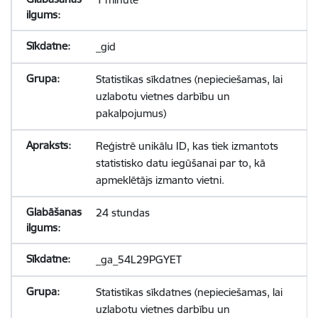
_gid
Statistikas sīkdatnes (nepieciešamas, lai
uzlabotu vietnes darbību un
pakalpojumus)
Reģistrē unikālu ID, kas tiek izmantots
statistisko datu iegūšanai par to, kā
apmeklētājs izmanto vietni.
24 stundas
_ga_54L29PGYET
Statistikas sīkdatnes (nepieciešamas, lai
uzlabotu vietnes darbību un