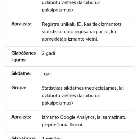
uzlabotu vietnes darbību un
pakalpojumus)
Reģistrē unikālu ID, kas tiek izmantots
statistisko datu iegūšanai par to, kā
apmeklētājs izmanto vietni.
2 gadi
_gat
Statistikas sīkdatnes (nepieciešamas, lai
uzlabotu vietnes darbību un
pakalpojumus)
Izmanto Google Analytics, lai samazinātu
pieprasījuma līmeni.
1 minūte