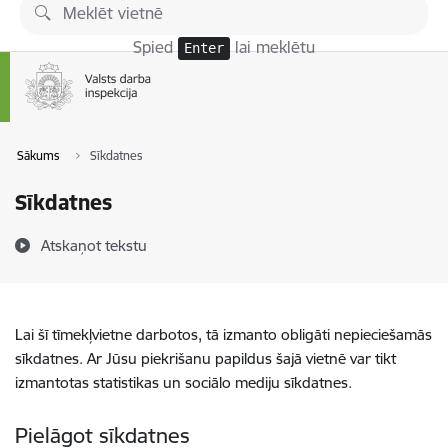
Pāriet uz lapas saturu
Spied
lai meklētu
Enter
Sākums
Sīkdatnes
Sīkdatnes
Atskaņot tekstu
Lai šī tīmekļvietne darbotos, tā izmanto obligāti nepieciešamās
sīkdatnes. Ar Jūsu piekrišanu papildus šajā vietnē var tikt
izmantotas statistikas un sociālo mediju sīkdatnes.
Pielāgot sīkdatnes