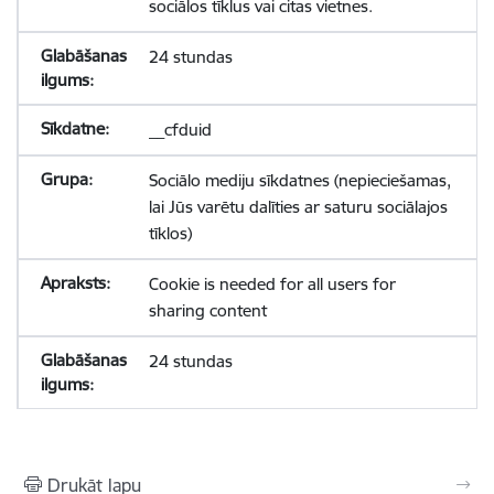
sociālos tīklus vai citas vietnes.
24 stundas
__cfduid
Sociālo mediju sīkdatnes (nepieciešamas,
lai Jūs varētu dalīties ar saturu sociālajos
tīklos)
Cookie is needed for all users for
sharing content
24 stundas
Drukāt lapu