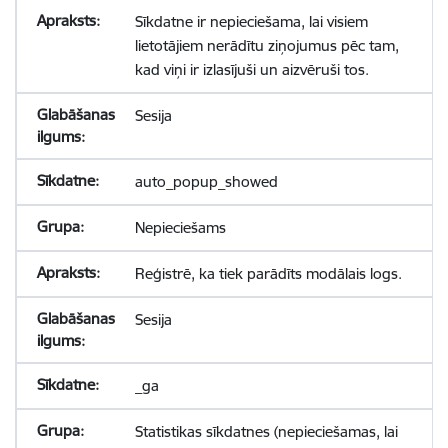
Sīkdatne ir nepieciešama, lai visiem
lietotājiem nerādītu ziņojumus pēc tam,
kad viņi ir izlasījuši un aizvēruši tos.
Sesija
auto_popup_showed
Nepieciešams
Reģistrē, ka tiek parādīts modālais logs.
Sesija
_ga
Statistikas sīkdatnes (nepieciešamas, lai