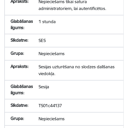
Nepieciešams tikai satura
administratoriem, lai autentificētos.
1 stunda
SES
Nepieciešams
Sesijas uzturēšana no slodzes dalīšanas
viedokļa.
Sesija
TS01c44137
Nepieciešams