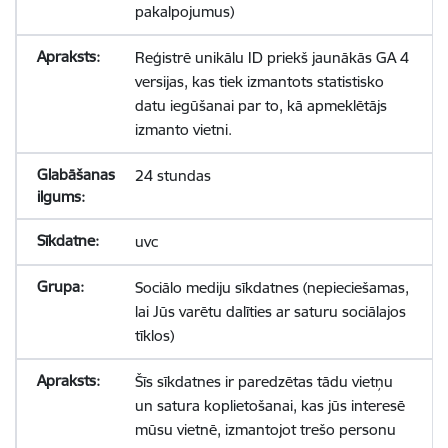
pakalpojumus)
Reģistrē unikālu ID priekš jaunākās GA 4
versijas, kas tiek izmantots statistisko
datu iegūšanai par to, kā apmeklētājs
izmanto vietni.
24 stundas
uvc
Sociālo mediju sīkdatnes (nepieciešamas,
lai Jūs varētu dalīties ar saturu sociālajos
tīklos)
Šīs sīkdatnes ir paredzētas tādu vietņu
un satura koplietošanai, kas jūs interesē
mūsu vietnē, izmantojot trešo personu