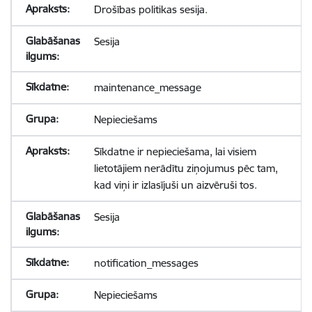
Drošības politikas sesija.
Sesija
maintenance_message
Nepieciešams
Sīkdatne ir nepieciešama, lai visiem
lietotājiem nerādītu ziņojumus pēc tam,
kad viņi ir izlasījuši un aizvēruši tos.
Sesija
notification_messages
Nepieciešams