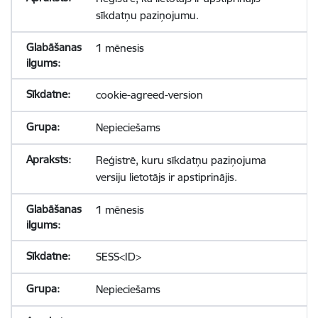
sīkdatņu paziņojumu.
1 mēnesis
cookie-agreed-version
Nepieciešams
Reģistrē, kuru sīkdatņu paziņojuma
versiju lietotājs ir apstiprinājis.
1 mēnesis
SESS<ID>
Nepieciešams