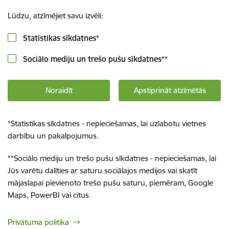
Lūdzu, atzīmējiet savu izvēli:
Statistikas sīkdatnes
*
Sociālo mediju un trešo pušu sīkdatnes
**
Noraidīt
Apstiprināt atzīmētās
*
Statistikas sīkdatnes - nepieciešamas, lai uzlabotu vietnes
darbību un pakalpojumus.
**
Sociālo mediju un trešo pušu sīkdatnes - nepieciešamas, lai
Jūs varētu dalīties ar saturu sociālajos medijos vai skatīt
mājaslapai pievienoto trešo pušu saturu, piemēram, Google
Maps, PowerBI vai citus.
Privātuma politika