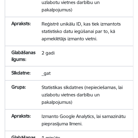
uzlabotu vietnes darbību un
pakalpojumus)
Reģistrē unikālu ID, kas tiek izmantots
statistisko datu iegūšanai par to, kā
apmeklētājs izmanto vietni.
2 gadi
_gat
Statistikas sīkdatnes (nepieciešamas, lai
uzlabotu vietnes darbību un
pakalpojumus)
Izmanto Google Analytics, lai samazinātu
pieprasījuma līmeni.
1 minūte