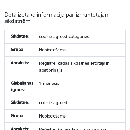
Detalizētāka informācija par izmantotajām
sīkdatnēm
cookie-agreed-categories
Nepieciešams
Reģistrē, kādas sīkdatnes lietotājs ir
apstiprinājis.
1 mēnesis
cookie-agreed
Nepieciešams
Reģistrē, ka lietotājs ir apstiprinājis