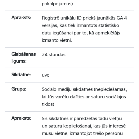
pakalpojumus)
Reģistrē unikālu ID priekš jaunākās GA 4
versijas, kas tiek izmantots statistisko
datu iegūšanai par to, kā apmeklētājs
izmanto vietni.
24 stundas
uvc
Sociālo mediju sīkdatnes (nepieciešamas,
lai Jūs varētu dalīties ar saturu sociālajos
tīklos)
Šīs sīkdatnes ir paredzētas tādu vietņu
un satura koplietošanai, kas jūs interesē
mūsu vietnē, izmantojot trešo personu