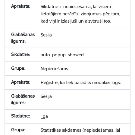
Sīkdatne ir nepieciešama, lai visiem
lietotājiem nerādītu ziņojumus pēc tam,
kad viņi ir izlasījuši un aizvēruši tos.
Sesija
auto_popup_showed
Nepieciešams
Reģistrē, ka tiek parādīts modālais logs.
Sesija
_ga
Statistikas sīkdatnes (nepieciešamas, lai