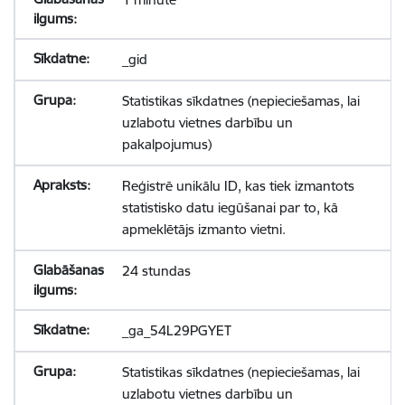
_gid
Statistikas sīkdatnes (nepieciešamas, lai
uzlabotu vietnes darbību un
pakalpojumus)
Reģistrē unikālu ID, kas tiek izmantots
statistisko datu iegūšanai par to, kā
apmeklētājs izmanto vietni.
24 stundas
_ga_54L29PGYET
Statistikas sīkdatnes (nepieciešamas, lai
uzlabotu vietnes darbību un