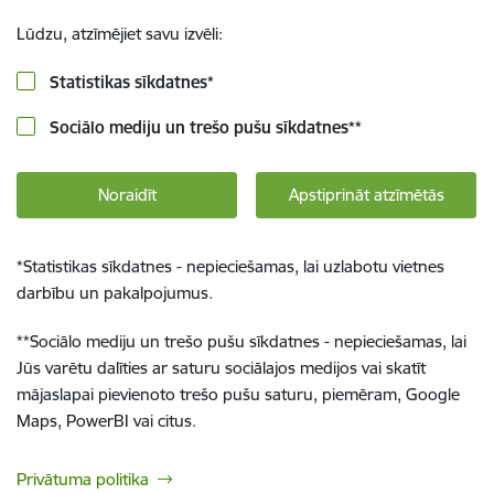
Lūdzu, atzīmējiet savu izvēli:
Statistikas sīkdatnes
*
Sociālo mediju un trešo pušu sīkdatnes
**
Noraidīt
Apstiprināt atzīmētās
*
Statistikas sīkdatnes - nepieciešamas, lai uzlabotu vietnes
darbību un pakalpojumus.
**
Sociālo mediju un trešo pušu sīkdatnes - nepieciešamas, lai
Jūs varētu dalīties ar saturu sociālajos medijos vai skatīt
mājaslapai pievienoto trešo pušu saturu, piemēram, Google
Maps, PowerBI vai citus.
Privātuma politika