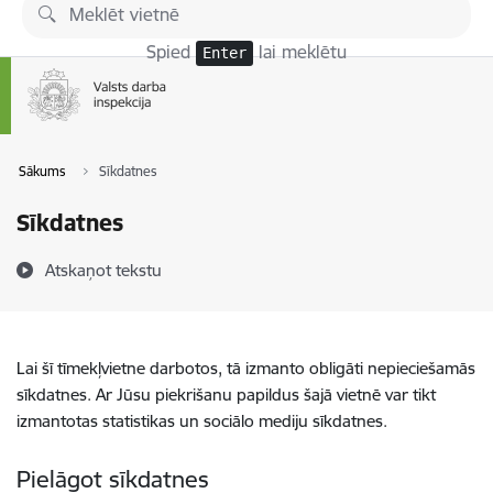
Pāriet uz lapas saturu
Spied
lai meklētu
Enter
Sākums
Sīkdatnes
Sīkdatnes
Atskaņot tekstu
Lai šī tīmekļvietne darbotos, tā izmanto obligāti nepieciešamās
sīkdatnes. Ar Jūsu piekrišanu papildus šajā vietnē var tikt
izmantotas statistikas un sociālo mediju sīkdatnes.
Pielāgot sīkdatnes