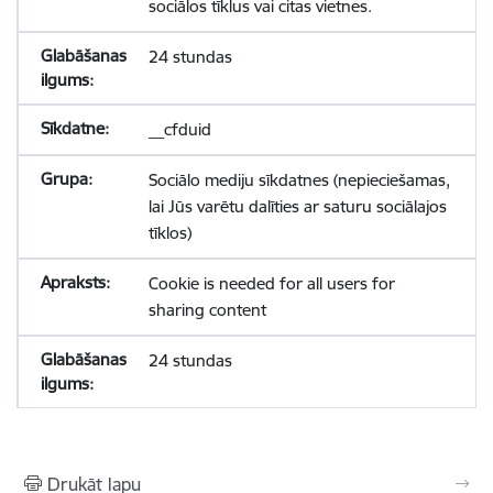
sociālos tīklus vai citas vietnes.
24 stundas
__cfduid
Sociālo mediju sīkdatnes (nepieciešamas,
lai Jūs varētu dalīties ar saturu sociālajos
tīklos)
Cookie is needed for all users for
sharing content
24 stundas
Drukāt lapu