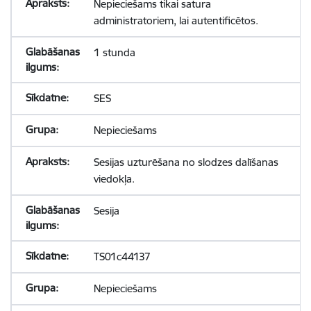
Nepieciešams tikai satura
administratoriem, lai autentificētos.
1 stunda
SES
Nepieciešams
Sesijas uzturēšana no slodzes dalīšanas
viedokļa.
Sesija
TS01c44137
Nepieciešams