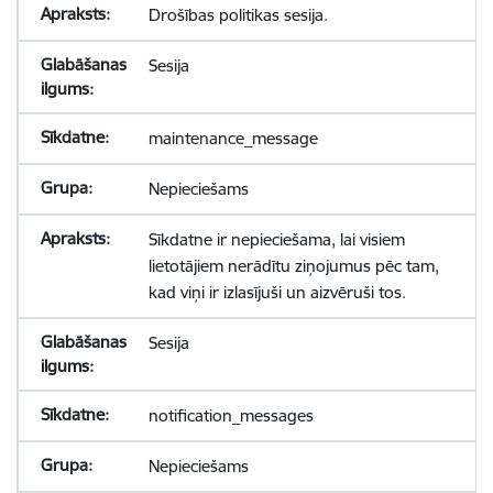
Drošības politikas sesija.
Sesija
maintenance_message
Nepieciešams
Sīkdatne ir nepieciešama, lai visiem
lietotājiem nerādītu ziņojumus pēc tam,
kad viņi ir izlasījuši un aizvēruši tos.
Sesija
notification_messages
Nepieciešams