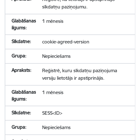
sīkdatņu paziņojumu.
1 mēnesis
cookie-agreed-version
Nepieciešams
Reģistrē, kuru sīkdatņu paziņojuma
versiju lietotājs ir apstiprinājis.
1 mēnesis
SESS<ID>
Nepieciešams