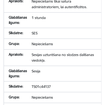
Nepieciešams tikai satura
administratoriem, lai autentificētos.
1 stunda
SES
Nepieciešams
Sesijas uzturēšana no slodzes dalīšanas
viedokļa.
Sesija
TS01c44137
Nepieciešams