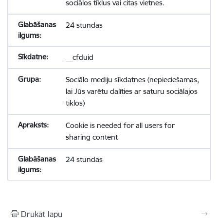
sociālos tīklus vai citas vietnes.
24 stundas
__cfduid
Sociālo mediju sīkdatnes (nepieciešamas,
lai Jūs varētu dalīties ar saturu sociālajos
tīklos)
Cookie is needed for all users for
sharing content
24 stundas
Drukāt lapu