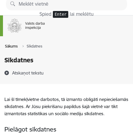
Pāriet uz lapas saturu
Spied
lai meklētu
Enter
Sākums
Sīkdatnes
Sīkdatnes
Atskaņot tekstu
Lai šī tīmekļvietne darbotos, tā izmanto obligāti nepieciešamās
sīkdatnes. Ar Jūsu piekrišanu papildus šajā vietnē var tikt
izmantotas statistikas un sociālo mediju sīkdatnes.
Pielāgot sīkdatnes