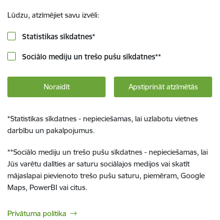
Lūdzu, atzīmējiet savu izvēli:
Statistikas sīkdatnes
*
Sociālo mediju un trešo pušu sīkdatnes
**
Noraidīt
Apstiprināt atzīmētās
*
Statistikas sīkdatnes - nepieciešamas, lai uzlabotu vietnes
darbību un pakalpojumus.
**
Sociālo mediju un trešo pušu sīkdatnes - nepieciešamas, lai
Jūs varētu dalīties ar saturu sociālajos medijos vai skatīt
mājaslapai pievienoto trešo pušu saturu, piemēram, Google
Maps, PowerBI vai citus.
Privātuma politika