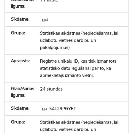
_gid
Statistikas sīkdatnes (nepieciešamas, lai
uzlabotu vietnes darbību un
pakalpojumus)
Reģistrē unikālu ID, kas tiek izmantots
statistisko datu iegūšanai par to, kā
apmeklētājs izmanto vietni.
24 stundas
_ga_54L29PGYET
Statistikas sīkdatnes (nepieciešamas, lai
uzlabotu vietnes darbību un