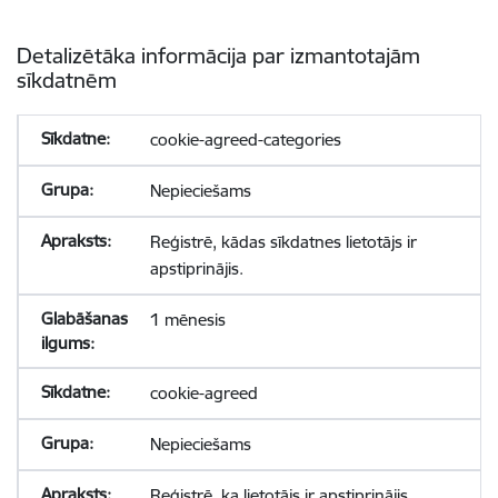
Detalizētāka informācija par izmantotajām
sīkdatnēm
cookie-agreed-categories
Nepieciešams
Reģistrē, kādas sīkdatnes lietotājs ir
apstiprinājis.
1 mēnesis
cookie-agreed
Nepieciešams
Reģistrē, ka lietotājs ir apstiprinājis