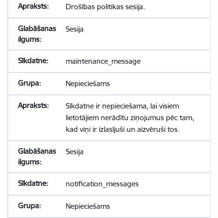
Drošības politikas sesija.
Sesija
maintenance_message
Nepieciešams
Sīkdatne ir nepieciešama, lai visiem
lietotājiem nerādītu ziņojumus pēc tam,
kad viņi ir izlasījuši un aizvēruši tos.
Sesija
notification_messages
Nepieciešams