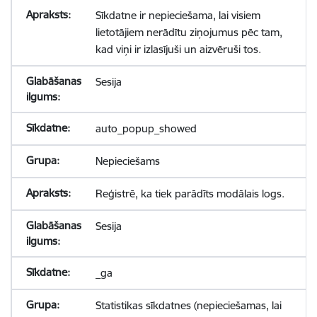
Sīkdatne ir nepieciešama, lai visiem
lietotājiem nerādītu ziņojumus pēc tam,
kad viņi ir izlasījuši un aizvēruši tos.
Sesija
auto_popup_showed
Nepieciešams
Reģistrē, ka tiek parādīts modālais logs.
Sesija
_ga
Statistikas sīkdatnes (nepieciešamas, lai