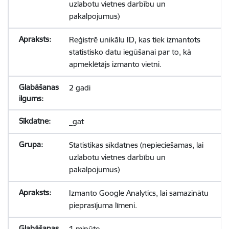
uzlabotu vietnes darbību un
pakalpojumus)
Reģistrē unikālu ID, kas tiek izmantots
statistisko datu iegūšanai par to, kā
apmeklētājs izmanto vietni.
2 gadi
_gat
Statistikas sīkdatnes (nepieciešamas, lai
uzlabotu vietnes darbību un
pakalpojumus)
Izmanto Google Analytics, lai samazinātu
pieprasījuma līmeni.
1 minūte