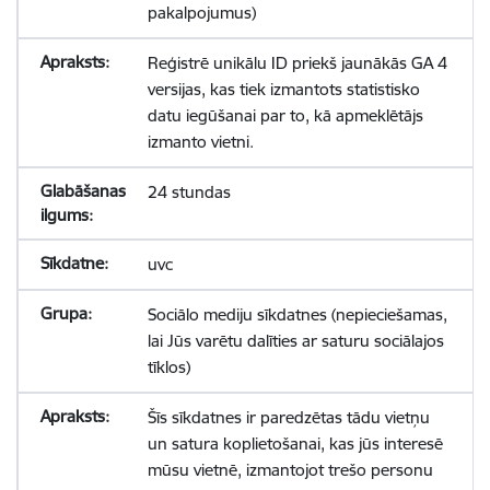
pakalpojumus)
Reģistrē unikālu ID priekš jaunākās GA 4
versijas, kas tiek izmantots statistisko
datu iegūšanai par to, kā apmeklētājs
izmanto vietni.
24 stundas
uvc
Sociālo mediju sīkdatnes (nepieciešamas,
lai Jūs varētu dalīties ar saturu sociālajos
tīklos)
Šīs sīkdatnes ir paredzētas tādu vietņu
un satura koplietošanai, kas jūs interesē
mūsu vietnē, izmantojot trešo personu