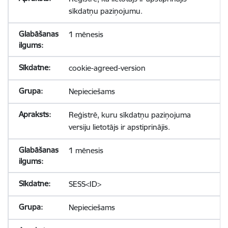
sīkdatņu paziņojumu.
1 mēnesis
cookie-agreed-version
Nepieciešams
Reģistrē, kuru sīkdatņu paziņojuma
versiju lietotājs ir apstiprinājis.
1 mēnesis
SESS<ID>
Nepieciešams