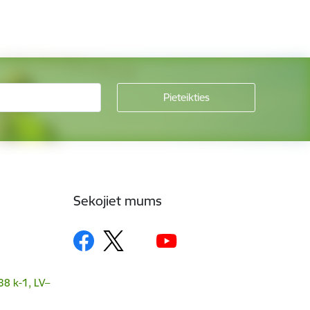
Sekojiet mums
38 k-1, LV–