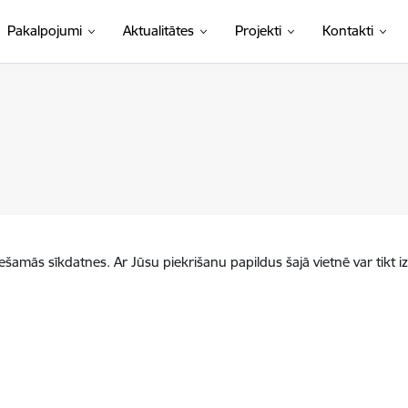
Pakalpojumi
Aktualitātes
Projekti
Kontakti
iešamās sīkdatnes. Ar Jūsu piekrišanu papildus šajā vietnē var tikt i