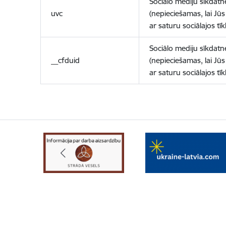
Sociālo mediju sīkdatn
uvc
(nepieciešamas, lai Jūs 
ar saturu sociālajos tīk
Sociālo mediju sīkdatn
__cfduid
(nepieciešamas, lai Jūs 
ar saturu sociālajos tīk