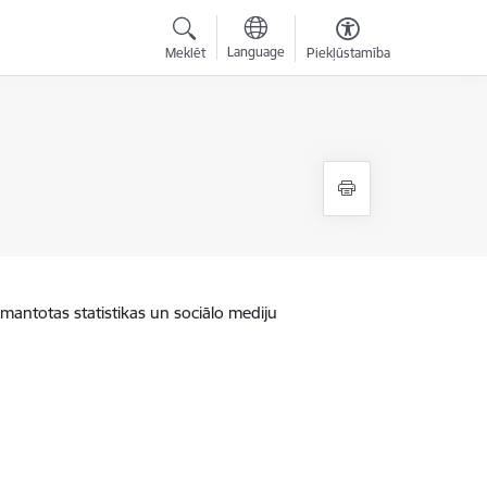
Language
Meklēt
Piekļūstamība
zmantotas statistikas un sociālo mediju