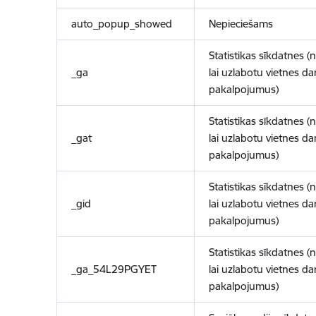
auto_popup_showed
Nepieciešams
Statistikas sīkdatnes (
_ga
lai uzlabotu vietnes d
pakalpojumus)
Statistikas sīkdatnes (
_gat
lai uzlabotu vietnes d
pakalpojumus)
Statistikas sīkdatnes (
_gid
lai uzlabotu vietnes d
pakalpojumus)
Statistikas sīkdatnes (
_ga_54L29PGYET
lai uzlabotu vietnes d
pakalpojumus)