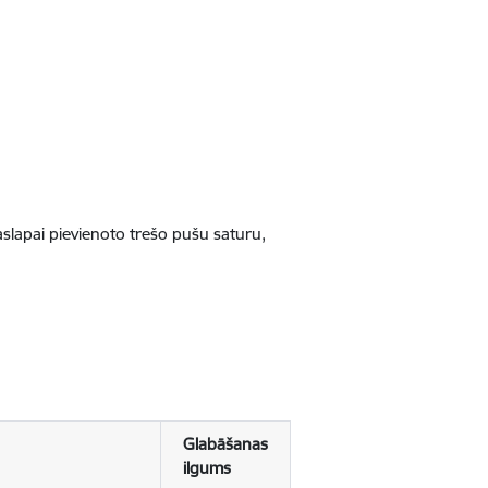
jaslapai pievienoto trešo pušu saturu,
Glabāšanas
ilgums