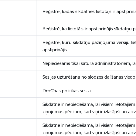
Reģistrē, kādas sīkdatnes lietotājs ir apstiprinā
Reģistrē, ka lietotājs ir apstiprinājis sīkdatņu
Reģistrē, kuru sīkdatņu paziņojuma versiju liet
apstiprinājis.
Nepieciešams tikai satura administratoriem, lai
Sesijas uzturēšana no slodzes dalīšanas viedo
Drošības politikas sesija.
Sīkdatne ir nepieciešama, lai visiem lietotājiem
ziņojumus pēc tam, kad viņi ir izlasījuši un aizv
Sīkdatne ir nepieciešama, lai visiem lietotājiem
ziņojumus pēc tam, kad viņi ir izlasījuši un aizv