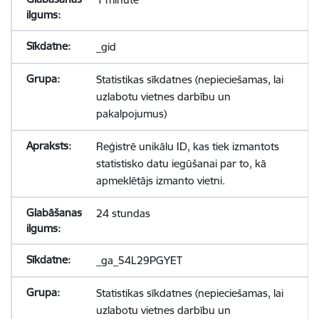
_gid
Statistikas sīkdatnes (nepieciešamas, lai
uzlabotu vietnes darbību un
pakalpojumus)
Reģistrē unikālu ID, kas tiek izmantots
statistisko datu iegūšanai par to, kā
apmeklētājs izmanto vietni.
24 stundas
_ga_54L29PGYET
Statistikas sīkdatnes (nepieciešamas, lai
uzlabotu vietnes darbību un