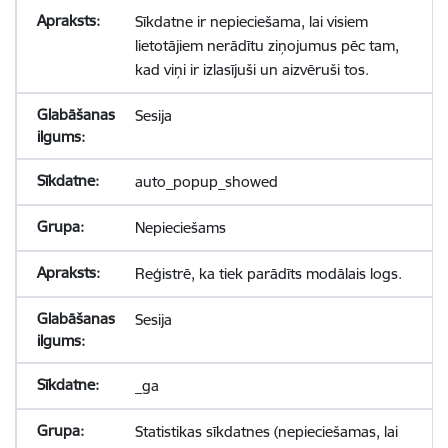
Sīkdatne ir nepieciešama, lai visiem
lietotājiem nerādītu ziņojumus pēc tam,
kad viņi ir izlasījuši un aizvēruši tos.
Sesija
auto_popup_showed
Nepieciešams
Reģistrē, ka tiek parādīts modālais logs.
Sesija
_ga
Statistikas sīkdatnes (nepieciešamas, lai