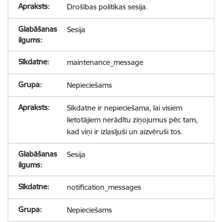
Drošības politikas sesija.
Sesija
maintenance_message
Nepieciešams
Sīkdatne ir nepieciešama, lai visiem
lietotājiem nerādītu ziņojumus pēc tam,
kad viņi ir izlasījuši un aizvēruši tos.
Sesija
notification_messages
Nepieciešams