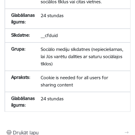
sociālos tīklus vai citas vietnes.
24 stundas
__cfduid
Sociālo mediju sīkdatnes (nepieciešamas,
lai Jūs varētu dalīties ar saturu sociālajos
tīklos)
Cookie is needed for all users for
sharing content
24 stundas
Drukāt lapu