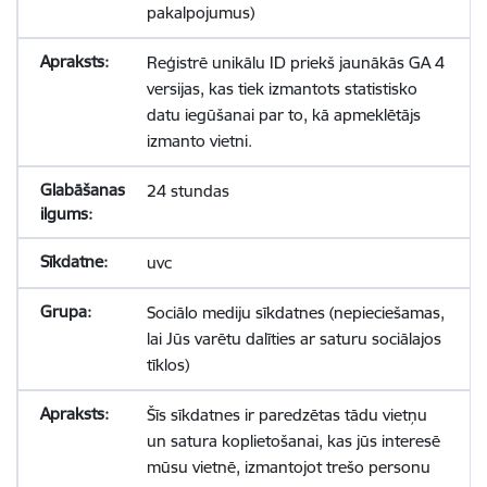
pakalpojumus)
Reģistrē unikālu ID priekš jaunākās GA 4
versijas, kas tiek izmantots statistisko
datu iegūšanai par to, kā apmeklētājs
izmanto vietni.
24 stundas
uvc
Sociālo mediju sīkdatnes (nepieciešamas,
lai Jūs varētu dalīties ar saturu sociālajos
tīklos)
Šīs sīkdatnes ir paredzētas tādu vietņu
un satura koplietošanai, kas jūs interesē
mūsu vietnē, izmantojot trešo personu