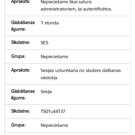
Nepieciešams tikai satura
administratoriem, lai autentificētos.
1 stunda
SES
Nepieciešams
Sesijas uzturēšana no slodzes dalīšanas
viedokļa.
Sesija
TS01c44137
Nepieciešams