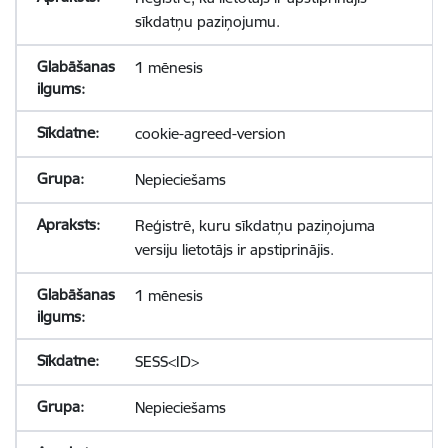
sīkdatņu paziņojumu.
1 mēnesis
cookie-agreed-version
Nepieciešams
Reģistrē, kuru sīkdatņu paziņojuma
versiju lietotājs ir apstiprinājis.
1 mēnesis
SESS<ID>
Nepieciešams