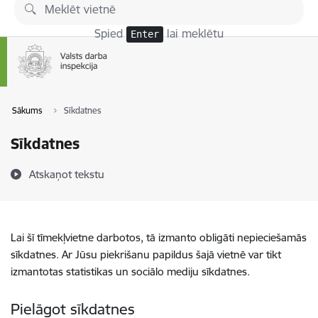
Pāriet uz lapas saturu
Spied
lai meklētu
Enter
Sākums
Sīkdatnes
Sīkdatnes
Atskaņot tekstu
Lai šī tīmekļvietne darbotos, tā izmanto obligāti nepieciešamās
sīkdatnes. Ar Jūsu piekrišanu papildus šajā vietnē var tikt
izmantotas statistikas un sociālo mediju sīkdatnes.
Pielāgot sīkdatnes