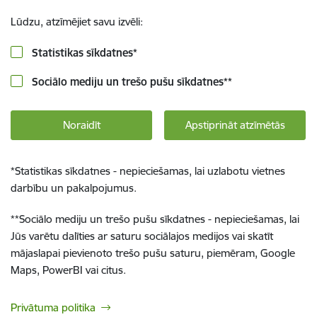
Lūdzu, atzīmējiet savu izvēli:
Statistikas sīkdatnes
*
Sociālo mediju un trešo pušu sīkdatnes
**
Noraidīt
Apstiprināt atzīmētās
*
Statistikas sīkdatnes - nepieciešamas, lai uzlabotu vietnes
darbību un pakalpojumus.
**
Sociālo mediju un trešo pušu sīkdatnes - nepieciešamas, lai
Jūs varētu dalīties ar saturu sociālajos medijos vai skatīt
mājaslapai pievienoto trešo pušu saturu, piemēram, Google
Maps, PowerBI vai citus.
Privātuma politika