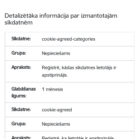
Detalizētāka informācija par izmantotajām
sīkdatnēm
cookie-agreed-categories
Nepieciešams
Reģistrē, kādas sīkdatnes lietotājs ir
apstiprinājis.
1 mēnesis
cookie-agreed
Nepieciešams
Reģistrē, ka lietotājs ir apstiprinājis