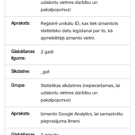
uzlabotu vietnes darbību un
pakalpojumus)
Reģistrē unikālu ID, kas tiek izmantots
statistisko datu iegūšanai par to, kā
apmeklētājs izmanto vietni.
2 gadi
_gat
Statistikas sīkdatnes (nepieciešamas, lai
uzlabotu vietnes darbību un
pakalpojumus)
Izmanto Google Analytics, lai samazinātu
pieprasījuma līmeni.
1 minūte