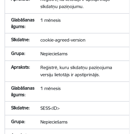
sīkdatņu paziņojumu.
1 mēnesis
cookie-agreed-version
Nepieciešams
Reģistrē, kuru sīkdatņu paziņojuma
versiju lietotājs ir apstiprinājis.
1 mēnesis
SESS<ID>
Nepieciešams