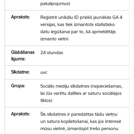
pakalpojumus)
Reģistrē unikālu ID priekš jaunākās GA 4
versijas, kas tiek izmantots statistisko
datu iegūšanai par to, kā apmeklētājs
izmanto vietni.
24 stundas
uvc
Sociālo mediju sīkdatnes (nepieciešamas,
lai Jūs varētu dalīties ar saturu sociālajos
tīklos)
Šīs sīkdatnes ir paredzētas tādu vietņu
un satura koplietošanai, kas jūs interesē
mūsu vietnē, izmantojot trešo personu