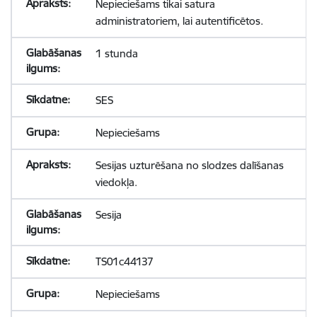
Nepieciešams tikai satura
administratoriem, lai autentificētos.
1 stunda
SES
Nepieciešams
Sesijas uzturēšana no slodzes dalīšanas
viedokļa.
Sesija
TS01c44137
Nepieciešams