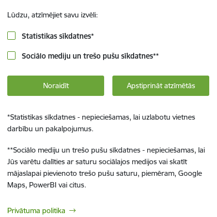
Lūdzu, atzīmējiet savu izvēli:
Statistikas sīkdatnes
*
Sociālo mediju un trešo pušu sīkdatnes
**
Noraidīt
Apstiprināt atzīmētās
*
Statistikas sīkdatnes - nepieciešamas, lai uzlabotu vietnes
darbību un pakalpojumus.
**
Sociālo mediju un trešo pušu sīkdatnes - nepieciešamas, lai
Jūs varētu dalīties ar saturu sociālajos medijos vai skatīt
mājaslapai pievienoto trešo pušu saturu, piemēram, Google
Maps, PowerBI vai citus.
Privātuma politika