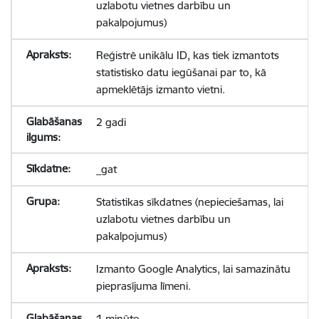
uzlabotu vietnes darbību un
pakalpojumus)
Reģistrē unikālu ID, kas tiek izmantots
statistisko datu iegūšanai par to, kā
apmeklētājs izmanto vietni.
2 gadi
_gat
Statistikas sīkdatnes (nepieciešamas, lai
uzlabotu vietnes darbību un
pakalpojumus)
Izmanto Google Analytics, lai samazinātu
pieprasījuma līmeni.
1 minūte