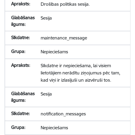
Drošības politikas sesija.
Sesija
maintenance_message
Nepieciešams
Sīkdatne ir nepieciešama, lai visiem
lietotājiem nerādītu ziņojumus pēc tam,
kad viņi ir izlasījuši un aizvēruši tos.
Sesija
notification_messages
Nepieciešams