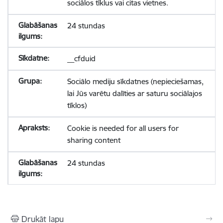
sociālos tīklus vai citas vietnes.
24 stundas
__cfduid
Sociālo mediju sīkdatnes (nepieciešamas,
lai Jūs varētu dalīties ar saturu sociālajos
tīklos)
Cookie is needed for all users for
sharing content
24 stundas
Drukāt lapu