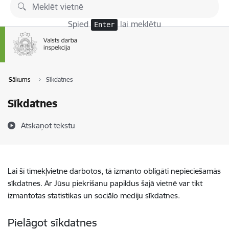
Pāriet uz lapas saturu
Spied
lai meklētu
Enter
Sākums
Sīkdatnes
Sīkdatnes
Atskaņot tekstu
Lai šī tīmekļvietne darbotos, tā izmanto obligāti nepieciešamās
sīkdatnes. Ar Jūsu piekrišanu papildus šajā vietnē var tikt
izmantotas statistikas un sociālo mediju sīkdatnes.
Pielāgot sīkdatnes