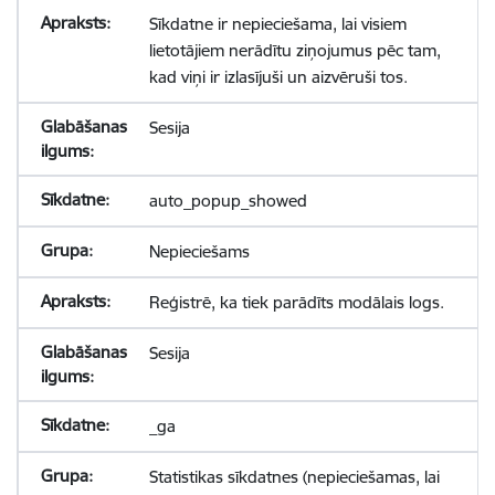
Sīkdatne ir nepieciešama, lai visiem
lietotājiem nerādītu ziņojumus pēc tam,
kad viņi ir izlasījuši un aizvēruši tos.
Sesija
auto_popup_showed
Nepieciešams
Reģistrē, ka tiek parādīts modālais logs.
Sesija
_ga
Statistikas sīkdatnes (nepieciešamas, lai