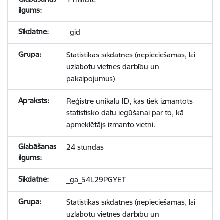
_gid
Statistikas sīkdatnes (nepieciešamas, lai
uzlabotu vietnes darbību un
pakalpojumus)
Reģistrē unikālu ID, kas tiek izmantots
statistisko datu iegūšanai par to, kā
apmeklētājs izmanto vietni.
24 stundas
_ga_54L29PGYET
Statistikas sīkdatnes (nepieciešamas, lai
uzlabotu vietnes darbību un