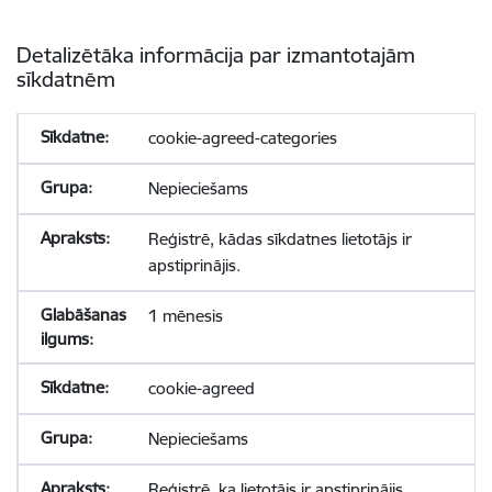
Detalizētāka informācija par izmantotajām
sīkdatnēm
cookie-agreed-categories
Nepieciešams
Reģistrē, kādas sīkdatnes lietotājs ir
apstiprinājis.
1 mēnesis
cookie-agreed
Nepieciešams
Reģistrē, ka lietotājs ir apstiprinājis