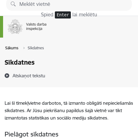
Pāriet uz lapas saturu
Spied
lai meklētu
Enter
Sākums
Sīkdatnes
Sīkdatnes
Atskaņot tekstu
Lai šī tīmekļvietne darbotos, tā izmanto obligāti nepieciešamās
sīkdatnes. Ar Jūsu piekrišanu papildus šajā vietnē var tikt
izmantotas statistikas un sociālo mediju sīkdatnes.
Pielāgot sīkdatnes