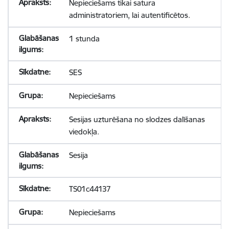
Nepieciešams tikai satura
administratoriem, lai autentificētos.
1 stunda
SES
Nepieciešams
Sesijas uzturēšana no slodzes dalīšanas
viedokļa.
Sesija
TS01c44137
Nepieciešams