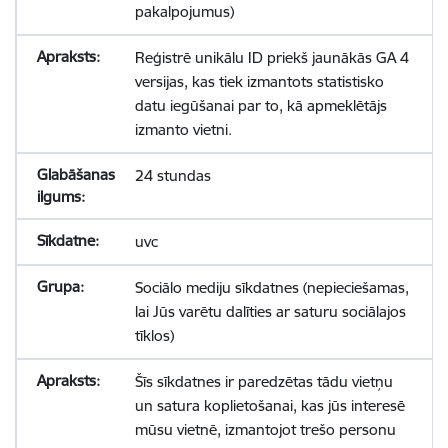
pakalpojumus)
Reģistrē unikālu ID priekš jaunākās GA 4
versijas, kas tiek izmantots statistisko
datu iegūšanai par to, kā apmeklētājs
izmanto vietni.
24 stundas
uvc
Sociālo mediju sīkdatnes (nepieciešamas,
lai Jūs varētu dalīties ar saturu sociālajos
tīklos)
Šīs sīkdatnes ir paredzētas tādu vietņu
un satura koplietošanai, kas jūs interesē
mūsu vietnē, izmantojot trešo personu