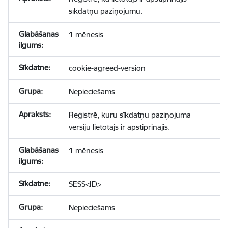
sīkdatņu paziņojumu.
1 mēnesis
cookie-agreed-version
Nepieciešams
Reģistrē, kuru sīkdatņu paziņojuma
versiju lietotājs ir apstiprinājis.
1 mēnesis
SESS<ID>
Nepieciešams