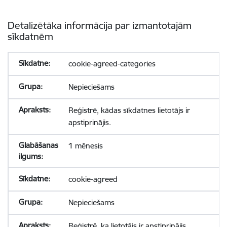
Detalizētāka informācija par izmantotajām
sīkdatnēm
cookie-agreed-categories
Nepieciešams
Reģistrē, kādas sīkdatnes lietotājs ir
apstiprinājis.
1 mēnesis
cookie-agreed
Nepieciešams
Reģistrē, ka lietotājs ir apstiprinājis