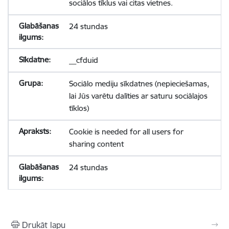
sociālos tīklus vai citas vietnes.
24 stundas
__cfduid
Sociālo mediju sīkdatnes (nepieciešamas,
lai Jūs varētu dalīties ar saturu sociālajos
tīklos)
Cookie is needed for all users for
sharing content
24 stundas
Drukāt lapu