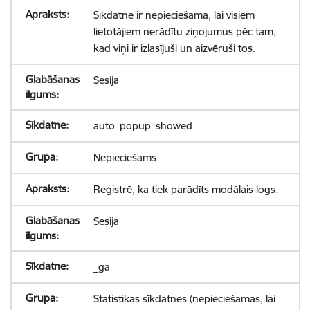
Sīkdatne ir nepieciešama, lai visiem
lietotājiem nerādītu ziņojumus pēc tam,
kad viņi ir izlasījuši un aizvēruši tos.
Sesija
auto_popup_showed
Nepieciešams
Reģistrē, ka tiek parādīts modālais logs.
Sesija
_ga
Statistikas sīkdatnes (nepieciešamas, lai