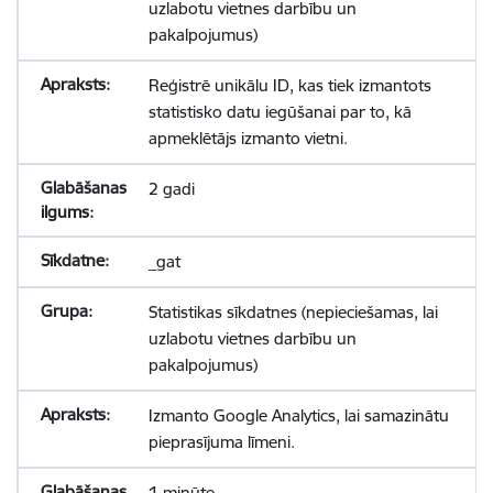
uzlabotu vietnes darbību un
pakalpojumus)
Reģistrē unikālu ID, kas tiek izmantots
statistisko datu iegūšanai par to, kā
apmeklētājs izmanto vietni.
2 gadi
_gat
Statistikas sīkdatnes (nepieciešamas, lai
uzlabotu vietnes darbību un
pakalpojumus)
Izmanto Google Analytics, lai samazinātu
pieprasījuma līmeni.
1 minūte