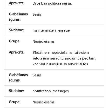
Drošības politikas sesija.
Sesija
maintenance_message
Nepieciešams
Sīkdatne ir nepieciešama, lai visiem
lietotājiem nerādītu ziņojumus pēc tam,
kad viņi ir izlasījuši un aizvēruši tos.
Sesija
notification_messages
Nepieciešams