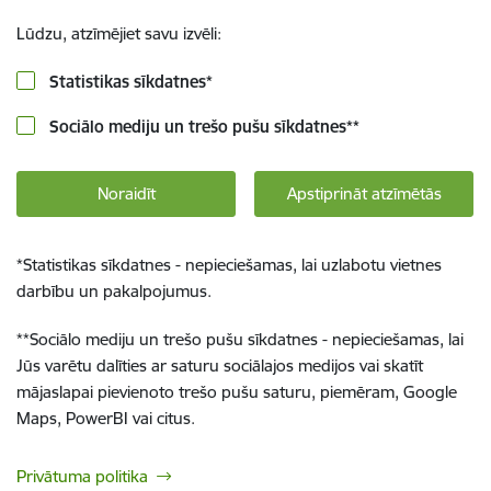
Lūdzu, atzīmējiet savu izvēli:
Statistikas sīkdatnes
*
Sociālo mediju un trešo pušu sīkdatnes
**
Noraidīt
Apstiprināt atzīmētās
*
Statistikas sīkdatnes - nepieciešamas, lai uzlabotu vietnes
darbību un pakalpojumus.
**
Sociālo mediju un trešo pušu sīkdatnes - nepieciešamas, lai
Jūs varētu dalīties ar saturu sociālajos medijos vai skatīt
mājaslapai pievienoto trešo pušu saturu, piemēram, Google
Maps, PowerBI vai citus.
Privātuma politika