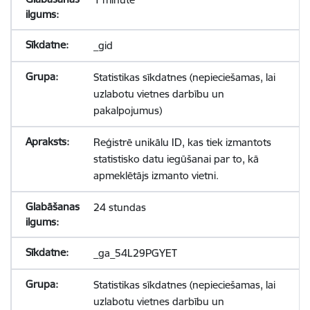
_gid
Statistikas sīkdatnes (nepieciešamas, lai
uzlabotu vietnes darbību un
pakalpojumus)
Reģistrē unikālu ID, kas tiek izmantots
statistisko datu iegūšanai par to, kā
apmeklētājs izmanto vietni.
24 stundas
_ga_54L29PGYET
Statistikas sīkdatnes (nepieciešamas, lai
uzlabotu vietnes darbību un