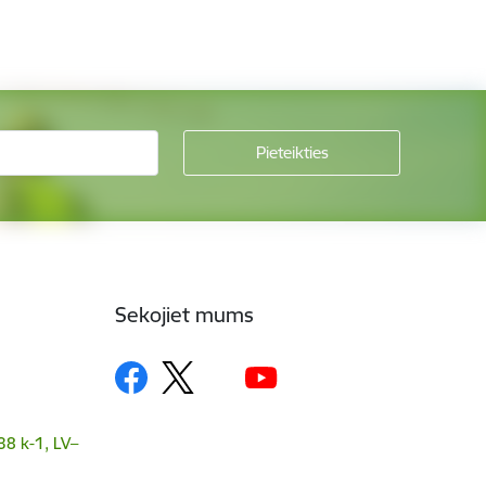
Sekojiet mums
38 k-1, LV–