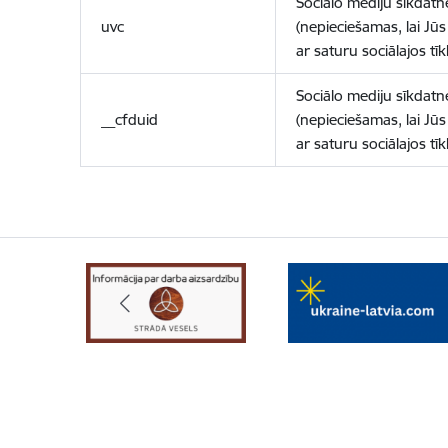
Sociālo mediju sīkdatn
uvc
(nepieciešamas, lai Jūs 
ar saturu sociālajos tīk
Sociālo mediju sīkdatn
__cfduid
(nepieciešamas, lai Jūs 
ar saturu sociālajos tīk