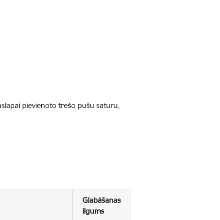
jaslapai pievienoto trešo pušu saturu,
Glabāšanas
ilgums