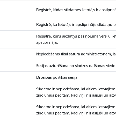
Reģistrē, kādas sīkdatnes lietotājs ir apstiprinā
Reģistrē, ka lietotājs ir apstiprinājis sīkdatņu
Reģistrē, kuru sīkdatņu paziņojuma versiju liet
apstiprinājis.
Nepieciešams tikai satura administratoriem, lai
Sesijas uzturēšana no slodzes dalīšanas viedo
Drošības politikas sesija.
Sīkdatne ir nepieciešama, lai visiem lietotājiem
ziņojumus pēc tam, kad viņi ir izlasījuši un aizv
Sīkdatne ir nepieciešama, lai visiem lietotājiem
ziņojumus pēc tam, kad viņi ir izlasījuši un aizv