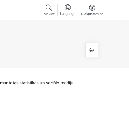
Language
Meklēt
Piekļūstamība
zmantotas statistikas un sociālo mediju