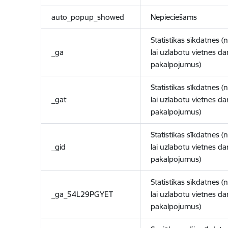
auto_popup_showed
Nepieciešams
Statistikas sīkdatnes (
_ga
lai uzlabotu vietnes d
pakalpojumus)
Statistikas sīkdatnes (
_gat
lai uzlabotu vietnes d
pakalpojumus)
Statistikas sīkdatnes (
_gid
lai uzlabotu vietnes d
pakalpojumus)
Statistikas sīkdatnes (
_ga_54L29PGYET
lai uzlabotu vietnes d
pakalpojumus)