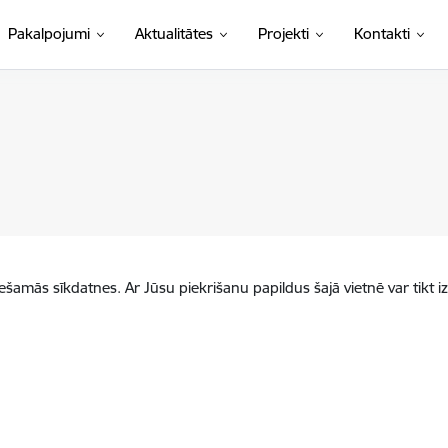
Pakalpojumi
Aktualitātes
Projekti
Kontakti
iešamās sīkdatnes. Ar Jūsu piekrišanu papildus šajā vietnē var tikt i