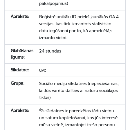
pakalpojumus)
Reģistrē unikālu ID priekš jaunākās GA 4
versijas, kas tiek izmantots statistisko
datu iegūšanai par to, kā apmeklētājs
izmanto vietni.
24 stundas
uvc
Sociālo mediju sīkdatnes (nepieciešamas,
lai Jūs varētu dalīties ar saturu sociālajos
tīklos)
Šīs sīkdatnes ir paredzētas tādu vietņu
un satura koplietošanai, kas jūs interesē
mūsu vietnē, izmantojot trešo personu