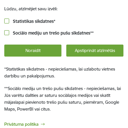
Lūdzu, atzīmējiet savu izvēli:
Statistikas sīkdatnes
*
Sociālo mediju un trešo pušu sīkdatnes
**
Noraidīt
Apstiprināt atzīmētās
*
Statistikas sīkdatnes - nepieciešamas, lai uzlabotu vietnes
darbību un pakalpojumus.
**
Sociālo mediju un trešo pušu sīkdatnes - nepieciešamas, lai
Jūs varētu dalīties ar saturu sociālajos medijos vai skatīt
mājaslapai pievienoto trešo pušu saturu, piemēram, Google
Maps, PowerBI vai citus.
Privātuma politika