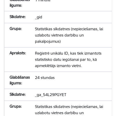
_gid
Statistikas sīkdatnes (nepieciešamas, lai
uzlabotu vietnes darbību un
pakalpojumus)
Reģistrē unikālu ID, kas tiek izmantots
statistisko datu iegūšanai par to, kā
apmeklētājs izmanto vietni.
24 stundas
_ga_54L29PGYET
Statistikas sīkdatnes (nepieciešamas, lai
uzlabotu vietnes darbību un