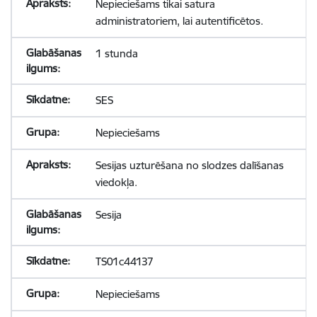
Nepieciešams tikai satura
administratoriem, lai autentificētos.
1 stunda
SES
Nepieciešams
Sesijas uzturēšana no slodzes dalīšanas
viedokļa.
Sesija
TS01c44137
Nepieciešams