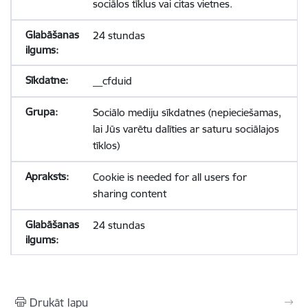
sociālos tīklus vai citas vietnes.
24 stundas
__cfduid
Sociālo mediju sīkdatnes (nepieciešamas,
lai Jūs varētu dalīties ar saturu sociālajos
tīklos)
Cookie is needed for all users for
sharing content
24 stundas
Drukāt lapu