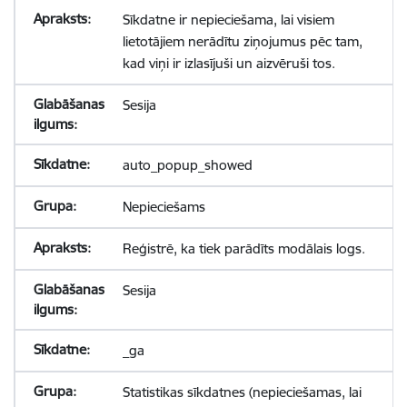
Sīkdatne ir nepieciešama, lai visiem
lietotājiem nerādītu ziņojumus pēc tam,
kad viņi ir izlasījuši un aizvēruši tos.
Sesija
auto_popup_showed
Nepieciešams
Reģistrē, ka tiek parādīts modālais logs.
Sesija
_ga
Statistikas sīkdatnes (nepieciešamas, lai