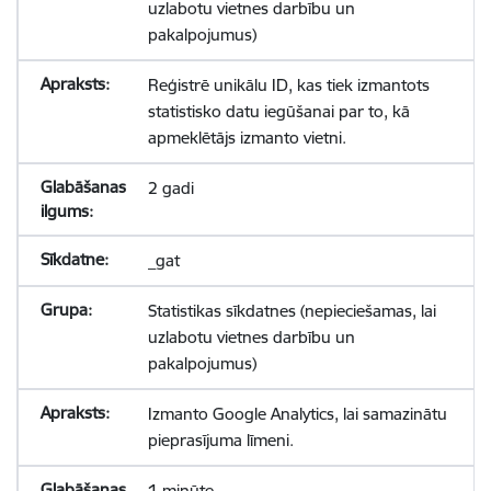
uzlabotu vietnes darbību un
pakalpojumus)
Reģistrē unikālu ID, kas tiek izmantots
statistisko datu iegūšanai par to, kā
apmeklētājs izmanto vietni.
2 gadi
_gat
Statistikas sīkdatnes (nepieciešamas, lai
uzlabotu vietnes darbību un
pakalpojumus)
Izmanto Google Analytics, lai samazinātu
pieprasījuma līmeni.
1 minūte