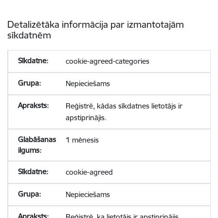
Detalizētāka informācija par izmantotajām
sīkdatnēm
cookie-agreed-categories
Nepieciešams
Reģistrē, kādas sīkdatnes lietotājs ir
apstiprinājis.
1 mēnesis
cookie-agreed
Nepieciešams
Reģistrē, ka lietotājs ir apstiprinājis