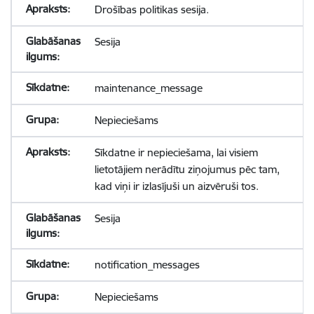
Drošības politikas sesija.
Sesija
maintenance_message
Nepieciešams
Sīkdatne ir nepieciešama, lai visiem
lietotājiem nerādītu ziņojumus pēc tam,
kad viņi ir izlasījuši un aizvēruši tos.
Sesija
notification_messages
Nepieciešams