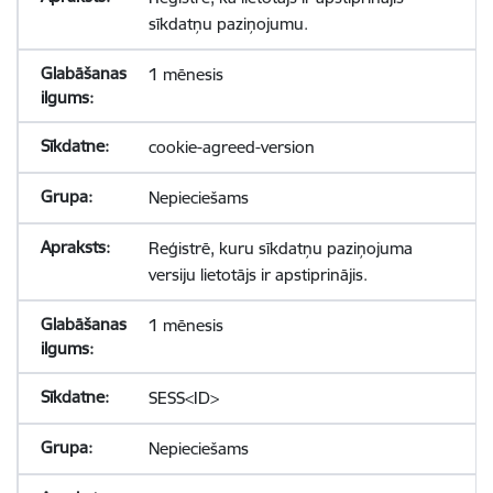
sīkdatņu paziņojumu.
1 mēnesis
cookie-agreed-version
Nepieciešams
Reģistrē, kuru sīkdatņu paziņojuma
versiju lietotājs ir apstiprinājis.
1 mēnesis
SESS<ID>
Nepieciešams