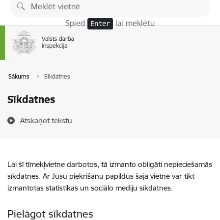
Pāriet uz lapas saturu
Spied
lai meklētu
Enter
Sākums
Sīkdatnes
Sīkdatnes
Atskaņot tekstu
Lai šī tīmekļvietne darbotos, tā izmanto obligāti nepieciešamās
sīkdatnes. Ar Jūsu piekrišanu papildus šajā vietnē var tikt
izmantotas statistikas un sociālo mediju sīkdatnes.
Pielāgot sīkdatnes