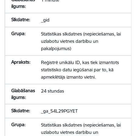
_gid
Statistikas sīkdatnes (nepieciešamas, lai
uzlabotu vietnes darbību un
pakalpojumus)
Reģistrē unikālu ID, kas tiek izmantots
statistisko datu iegūšanai par to, kā
apmeklētājs izmanto vietni.
24 stundas
_ga_54L29PGYET
Statistikas sīkdatnes (nepieciešamas, lai
uzlabotu vietnes darbību un