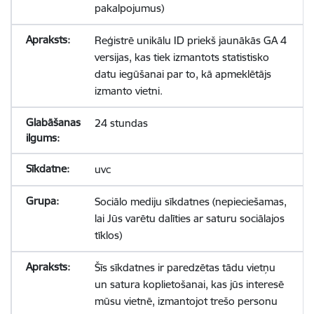
pakalpojumus)
Reģistrē unikālu ID priekš jaunākās GA 4
versijas, kas tiek izmantots statistisko
datu iegūšanai par to, kā apmeklētājs
izmanto vietni.
24 stundas
uvc
Sociālo mediju sīkdatnes (nepieciešamas,
lai Jūs varētu dalīties ar saturu sociālajos
tīklos)
Šīs sīkdatnes ir paredzētas tādu vietņu
un satura koplietošanai, kas jūs interesē
mūsu vietnē, izmantojot trešo personu