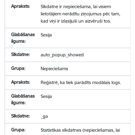
Sīkdatne ir nepieciešama, lai visiem
lietotājiem nerādītu ziņojumus pēc tam,
kad viņi ir izlasījuši un aizvēruši tos.
Sesija
auto_popup_showed
Nepieciešams
Reģistrē, ka tiek parādīts modālais logs.
Sesija
_ga
Statistikas sīkdatnes (nepieciešamas, lai