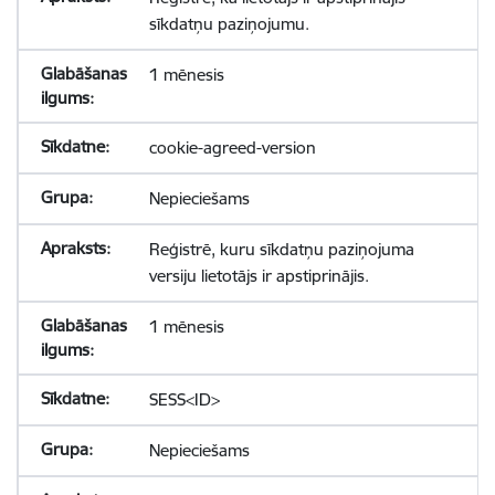
sīkdatņu paziņojumu.
1 mēnesis
cookie-agreed-version
Nepieciešams
Reģistrē, kuru sīkdatņu paziņojuma
versiju lietotājs ir apstiprinājis.
1 mēnesis
SESS<ID>
Nepieciešams