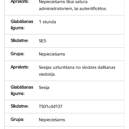
Nepieciešams tikai satura
administratoriem, lai autentificētos.
1 stunda
SES
Nepieciešams
Sesijas uzturēšana no slodzes dalīšanas
viedokļa.
Sesija
TS01c44137
Nepieciešams