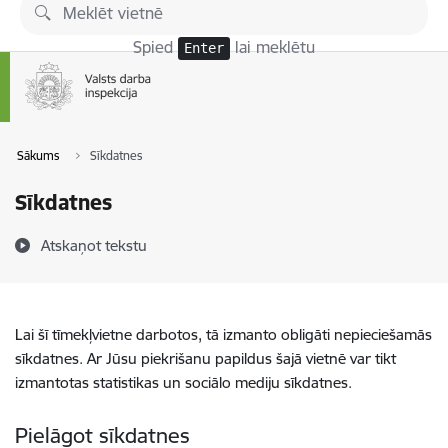
Pāriet uz lapas saturu
Spied
lai meklētu
Enter
Sākums
Sīkdatnes
Sīkdatnes
Atskaņot tekstu
Lai šī tīmekļvietne darbotos, tā izmanto obligāti nepieciešamās
sīkdatnes. Ar Jūsu piekrišanu papildus šajā vietnē var tikt
izmantotas statistikas un sociālo mediju sīkdatnes.
Pielāgot sīkdatnes