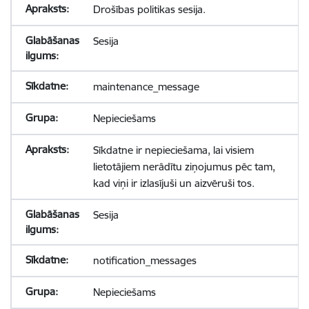
Drošības politikas sesija.
Sesija
maintenance_message
Nepieciešams
Sīkdatne ir nepieciešama, lai visiem
lietotājiem nerādītu ziņojumus pēc tam,
kad viņi ir izlasījuši un aizvēruši tos.
Sesija
notification_messages
Nepieciešams