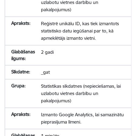
uzlabotu vietnes darbību un
pakalpojumus)
Reģistrē unikālu ID, kas tiek izmantots
statistisko datu iegūšanai par to, kā
apmeklētājs izmanto vietni.
2 gadi
_gat
Statistikas sīkdatnes (nepieciešamas, lai
uzlabotu vietnes darbību un
pakalpojumus)
Izmanto Google Analytics, lai samazinātu
pieprasījuma līmeni.
1 minūte