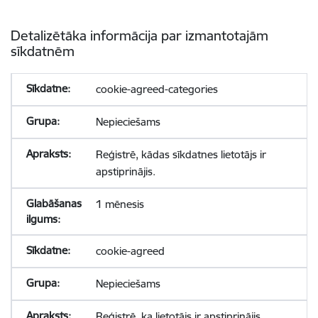
Detalizētāka informācija par izmantotajām
sīkdatnēm
cookie-agreed-categories
Nepieciešams
Reģistrē, kādas sīkdatnes lietotājs ir
apstiprinājis.
1 mēnesis
cookie-agreed
Nepieciešams
Reģistrē, ka lietotājs ir apstiprinājis