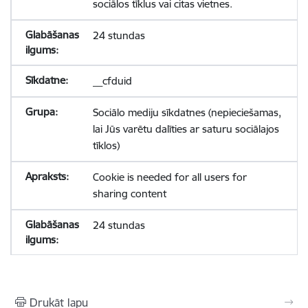
sociālos tīklus vai citas vietnes.
24 stundas
__cfduid
Sociālo mediju sīkdatnes (nepieciešamas,
lai Jūs varētu dalīties ar saturu sociālajos
tīklos)
Cookie is needed for all users for
sharing content
24 stundas
Drukāt lapu