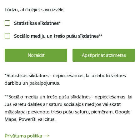
Lūdzu, atzīmējiet savu izvēli:
Statistikas sīkdatnes
*
Sociālo mediju un trešo pušu sīkdatnes
**
Noraidīt
Apstiprināt atzīmētās
*
Statistikas sīkdatnes - nepieciešamas, lai uzlabotu vietnes
darbību un pakalpojumus.
**
Sociālo mediju un trešo pušu sīkdatnes - nepieciešamas, lai
Jūs varētu dalīties ar saturu sociālajos medijos vai skatīt
mājaslapai pievienoto trešo pušu saturu, piemēram, Google
Maps, PowerBI vai citus.
Privātuma politika