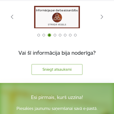
Vai šī informācija bija noderīga?
Sniegt atsauksmi
Esi pirmais, kurš uzzina!
Piesakies jaunumu saņemšanai savā e-pastā.