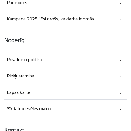
Par mums
Kampaņa 2025 “Esi drošs, ka darbs ir drošs
Noderīgi
Privātuma politika
Piekļūstamība
Lapas karte
Sīkdatņu izvēles maiņa
Kontakti