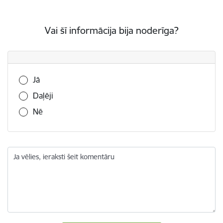
Vai šī informācija bija noderīga?
Vai šī informācija bija noderīga?
Jā
Daļēji
Nē
Ja vēlies, ieraksti šeit komentāru