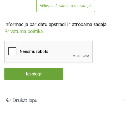
Vēlos atstāt savu e-pastu saziņai
Informācija par datu apstrādi ir atrodama sadaļā:
Privātuma politika
Drukāt lapu