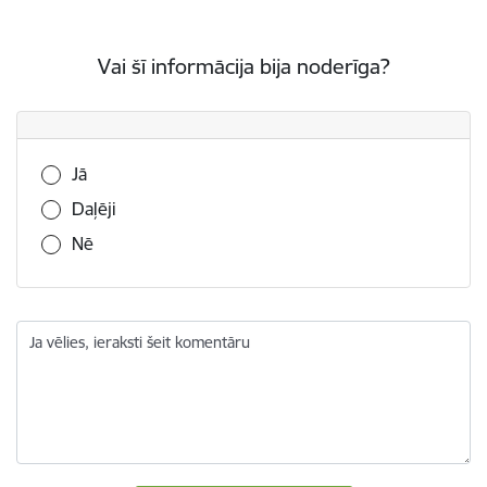
Vai šī informācija bija noderīga?
Vai šī informācija bija noderīga?
Jā
Daļēji
Nē
Ja vēlies, ieraksti šeit komentāru