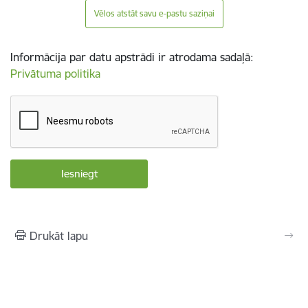
Vēlos atstāt savu e-pastu saziņai
Informācija par datu apstrādi ir atrodama sadaļā:
Privātuma politika
Drukāt lapu