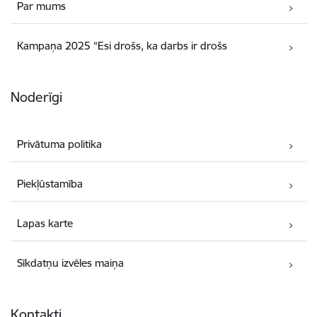
Par mums
Kampaņa 2025 “Esi drošs, ka darbs ir drošs
Noderīgi
Privātuma politika
Piekļūstamība
Lapas karte
Sīkdatņu izvēles maiņa
Kontakti